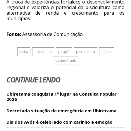
A troca de experiências fortalece o desenvolvimento
regional e valoriza o potencial da piscicultura como
alternativa de renda e crescimento para os
municípios.
Fonte:
Assessoria de Comunicação
visita
ubiretama
pirapó
piscicultura
tilápia
osvino frank
CONTINUE LENDO
Ubiretama conquista 1º lugar na Consulta Popular
2026
Decretada situação de emergência em Ubiretama
Dia dos Avós é celebrado com carinho e emoção