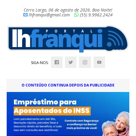
Cerro Largo, 06 de agosto de 2026. Boa Noite!
lhfranqui@gmail.com
(55) 9.9982.2424
SIGA-NOS:
O CONTEÚDO CONTINUA DEPOIS DA PUBLICIDADE