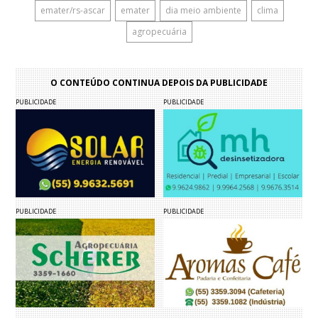
emater/rs-ascar
emater
dia meio ambiente
clima
agropecuária
O CONTEÚDO CONTINUA DEPOIS DA PUBLICIDADE
PUBLICIDADE
PUBLICIDADE
PUBLICIDADE
PUBLICIDADE