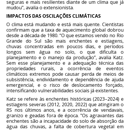
seguras e mais resilientes diante de um clima que já
mudou", avalia o extensionista.
IMPACTOS DAS OSCILAÇÕES CLIMÁTICAS
O clima está mudando e está mais quente. Cientistas
confirmam que a taxa de aquecimento global dobrou
desde a década de 1980. “O que estamos vendo no Rio
Grande do Sul são mais enchentes e estiagens,
chuvas concentradas em poucos dias, e períodos
longos sem água no solo, o que dificulta o
planejamento e o manejo da produção”, avalia Katz.
Sem esse planejamento e a adequação técnica das
propriedades rurais, a ocorrência de eventos
climáticos extremos pode causar perda de meios de
subsistência, endividamento e dependência de ajuda
emergencial, e o risco de deslocamento forçado,
intensificando vulnerabilidades sociais já existentes.
Katz se refere às enchentes históricas (2023–2024) e
estiagens severas (2012, 2020, 2022) que atingiram o
RS nos últimos anos, e a ocorrência de vendavais,
granizo e geadas fora de época. "Os agravantes das
enchentes são a incapacidade do solo de absorção da
água das chuvas, a falta de cobertura vegetal em