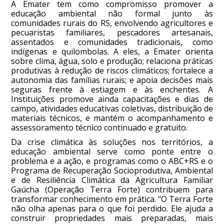
A Emater tem como compromisso promover a
educação ambiental não formal junto às
comunidades rurais do RS, envolvendo agricultores e
pecuaristas familiares, pescadores artesanais,
assentados e comunidades tradicionais, como
indígenas e quilombolas. A eles, a Emater orienta
sobre clima, água, solo e produção; relaciona práticas
produtivas à redução de riscos climáticos; fortalece a
autonomia das famílias rurais; e apoia decisões mais
seguras frente à estiagem e às enchentes. A
Instituições promove ainda capacitações e dias de
campo, atividades educativas coletivas, distribuição de
materiais técnicos, e mantém o acompanhamento e
assessoramento técnico continuado e gratuito.
Da crise climática às soluções nos territórios, a
educação ambiental serve como ponte entre o
problema e a ação, e programas como o ABC+RS e o
Programa de Recuperação Socioprodutiva, Ambiental
e de Resiliência Climática da Agricultura Familiar
Gaúcha (Operação Terra Forte) contribuem para
transformar conhecimento em prática. "O Terra Forte
não olha apenas para o que foi perdido. Ele ajuda a
construir propriedades mais preparadas, mais