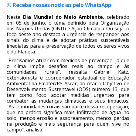
Receba nossas notícias pelo WhatsApp
Neste
Dia Mundial do Meio Ambiente
, celebrado
em 05 de junho, o tema definido pela Organização
das Nações Unidas (ONU) é Ação Climática. Ou seja, o
foco deste ano destaca a urgência de responder aos
sinais do clima e de adotar práticas sustentáveis
imediatas para a preservação de todos os seres vivos
e do Planeta.
"Precisamos atuar com medidas de prevenção, já que
o clima impõe desafios reais ao campo e às
comunidades rurais”, ressalta Gabriel Katz,
extensionista e coordenador estadual de Educação
Ambiental da Emater/RS-Ascar, ao citar o Objetivo de
Desenvolvimento Sustentável (ODS) número 13, que
tem como foco adotar medidas urgentes para
combater as mudanças climáticas e seus impactos.
“As comunidades rurais são parte dessa recuperação,
que na prática significa mais infiltração de água no
solo, menos erosão e assoreamento, menos perdas
na produção e mais segurança para quem vive no
campo", analisa.