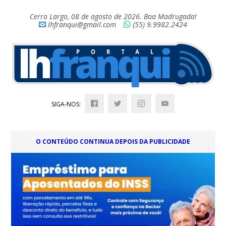
Cerro Largo, 08 de agosto de 2026. Boa Madrugada!
lhfranqui@gmail.com
(55) 9.9982.2424
SIGA-NOS:
O CONTEÚDO CONTINUA DEPOIS DA PUBLICIDADE