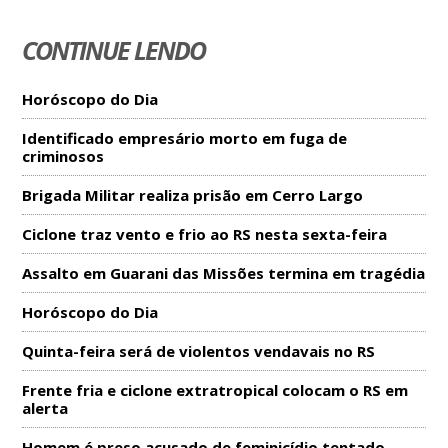
CONTINUE LENDO
Horóscopo do Dia
Identificado empresário morto em fuga de
criminosos
Brigada Militar realiza prisão em Cerro Largo
Ciclone traz vento e frio ao RS nesta sexta-feira
Assalto em Guarani das Missões termina em tragédia
Horóscopo do Dia
Quinta-feira será de violentos vendavais no RS
Frente fria e ciclone extratropical colocam o RS em
alerta
Homem é preso acusado de feminicídio tentado