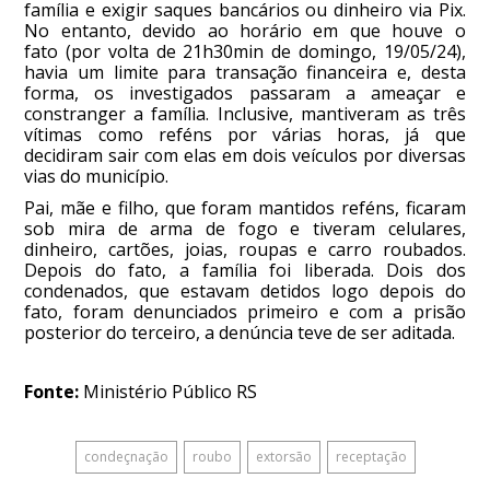
família e exigir saques bancários ou dinheiro via Pix.
No entanto, devido ao horário em que houve o
fato (por volta de 21h30min de domingo, 19/05/24),
havia um limite para transação financeira e, desta
forma, os investigados passaram a ameaçar e
constranger a família. Inclusive, mantiveram as três
vítimas como reféns por várias horas, já que
decidiram sair com elas em dois veículos por diversas
vias do município.
Pai, mãe e filho, que foram mantidos reféns, ficaram
sob mira de arma de fogo e tiveram celulares,
dinheiro, cartões, joias, roupas e carro roubados.
Depois do fato, a família foi liberada. Dois dos
condenados, que estavam detidos logo depois do
fato, foram denunciados primeiro e com a prisão
posterior do terceiro, a denúncia teve de ser aditada.
Fonte:
Ministério Público RS
condeçnação
roubo
extorsão
receptação