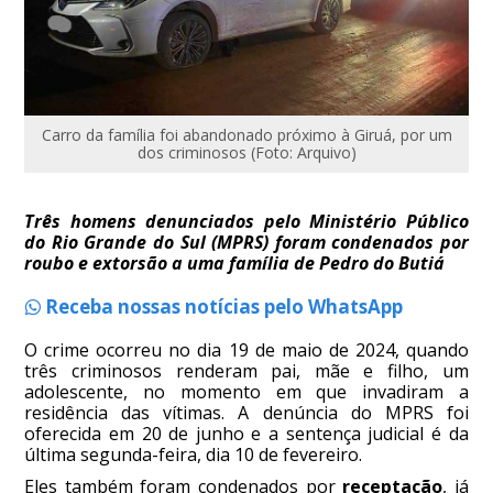
Carro da família foi abandonado próximo à Giruá, por um
dos criminosos (Foto: Arquivo)
Três homens denunciados pelo Ministério Público
do Rio Grande do Sul (MPRS) foram condenados por
roubo e extorsão a uma família de Pedro do Butiá
Receba nossas notícias pelo WhatsApp
O crime ocorreu no dia 19 de maio de 2024, quando
três criminosos renderam pai, mãe e filho, um
adolescente, no momento em que invadiram a
residência das vítimas. A denúncia do MPRS foi
oferecida em 20 de junho e a sentença judicial é da
última segunda-feira, dia 10 de fevereiro.
Eles também foram condenados por
receptação
, já