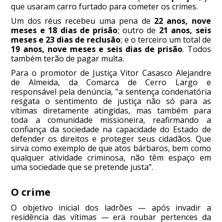
que usaram carro furtado para cometer os crimes.
Um dos réus recebeu uma pena de
22 anos, nove
meses e 18 dias de prisão
; outro de
21 anos, seis
meses e 23 dias de reclusão
; e o terceiro um total de
19 anos, nove meses e seis dias de prisão
. Todos
também terão de pagar multa.
Para o promotor de Justiça Vitor Casasco Alejandre
de Almeida, da Comarca de Cerro Largo e
responsável pela denúncia, "a sentença condenatória
resgata o sentimento de justiça não só para as
vítimas diretamente atingidas, mas também para
toda a comunidade missioneira, reafirmando a
confiança da sociedade na capacidade do Estado de
defender os direitos e proteger seus cidadãos. Que
sirva como exemplo de que atos bárbaros, bem como
qualquer atividade criminosa, não têm espaço em
uma sociedade que se pretende justa".
O crime
O objetivo inicial dos ladrões — após invadir a
residência das vítimas — era roubar pertences da