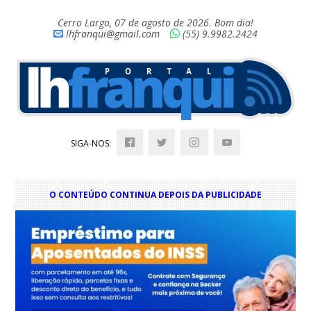
Cerro Largo, 07 de agosto de 2026. Bom dia!
lhfranqui@gmail.com
(55) 9.9982.2424
SIGA-NOS:
O CONTEÚDO CONTINUA DEPOIS DA PUBLICIDADE