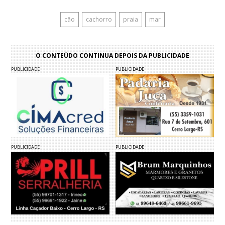
cão
cachorro
praia
mar
O CONTEÚDO CONTINUA DEPOIS DA PUBLICIDADE
PUBLICIDADE
PUBLICIDADE
PUBLICIDADE
PUBLICIDADE