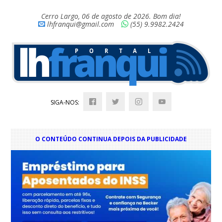
Cerro Largo, 06 de agosto de 2026. Bom dia!
lhfranqui@gmail.com
(55) 9.9982.2424
SIGA-NOS:
O CONTEÚDO CONTINUA DEPOIS DA PUBLICIDADE