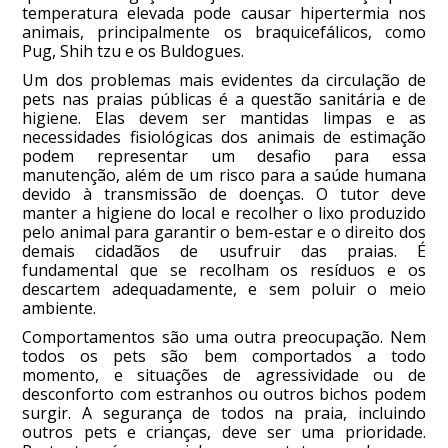
temperatura elevada pode causar hipertermia nos
animais, principalmente os braquicefálicos, como
Pug, Shih tzu e os Buldogues.
Um dos problemas mais evidentes da circulação de
pets nas praias públicas é a questão sanitária e de
higiene. Elas devem ser mantidas limpas e as
necessidades fisiológicas dos animais de estimação
podem representar um desafio para essa
manutenção, além de um risco para a saúde humana
devido à transmissão de doenças. O tutor deve
manter a higiene do local e recolher o lixo produzido
pelo animal para garantir o bem-estar e o direito dos
demais cidadãos de usufruir das praias. É
fundamental que se recolham os resíduos e os
descartem adequadamente, e sem poluir o meio
ambiente.
Comportamentos são uma outra preocupação. Nem
todos os pets são bem comportados a todo
momento, e situações de agressividade ou de
desconforto com estranhos ou outros bichos podem
surgir. A segurança de todos na praia, incluindo
outros pets e crianças, deve ser uma prioridade.