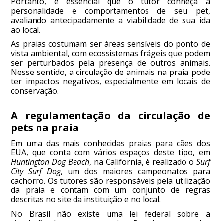
Portanto, é essencial que o tutor conheça a
personalidade e comportamentos de seu pet,
avaliando antecipadamente a viabilidade de sua ida
ao local.
As praias costumam ser áreas sensíveis do ponto de
vista ambiental, com ecossistemas frágeis que podem
ser perturbados pela presença de outros animais.
Nesse sentido, a circulação de animais na praia pode
ter impactos negativos, especialmente em locais de
conservação.
A regulamentação da circulação de
pets na praia
Em uma das mais conhecidas praias para cães dos
EUA, que conta com vários espaços deste tipo, em
Huntington Dog Beach
, na California, é realizado o
Surf
City Surf Dog
, um dos maiores campeonatos para
cachorro. Os tutores são responsáveis pela utilização
da praia e contam com um conjunto de regras
descritas no site da instituição e no local.
No Brasil não existe uma lei federal sobre a