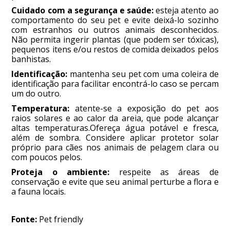
Cuidado com a segurança e saúde:
esteja atento ao
comportamento do seu pet e evite deixá-lo sozinho
com estranhos ou outros animais desconhecidos.
Não permita ingerir plantas (que podem ser tóxicas),
pequenos itens e/ou restos de comida deixados pelos
banhistas.
Identificação:
mantenha seu pet com uma coleira de
identificação para facilitar encontrá-lo caso se percam
um do outro.
Temperatura:
atente-se a exposição do pet aos
raios solares e ao calor da areia, que pode alcançar
altas temperaturas.Ofereça água potável e fresca,
além de sombra. Considere aplicar protetor solar
próprio para cães nos animais de pelagem clara ou
com poucos pelos.
Proteja o ambiente:
respeite as áreas de
conservação e evite que seu animal perturbe a flora e
a fauna locais.
Fonte:
Pet friendly