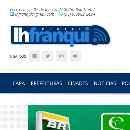
Cerro Largo, 07 de agosto de 2026. Boa Noite!
lhfranqui@gmail.com
(55) 9.9982.2424
SIGA-NOS:
CAPA
PREFEITURAS
CIDADES
NOTICIAS
POL