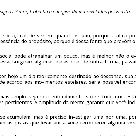
ignos. Amor, trabalho e energias do dia reveladas pelos astros.
 é boa, mas de vez em quando é ruim, porque a alma pre
 a essência do propósito, porque é dessa fonte que provém o
social pode atrapalhar um pouco, mas é melhor não o evi
esse surgirão algumas ideias que, de outra forma, passa
ser hoje um dia teoricamente destinado ao descanso, sua 
 de acordo aos movimentos estelares, seria possível encon
mais amplo seja seu entendimento sobre tudo que est
es pertinentes. A amplitude da mente garante que você incl
se acumulam, mas é preciso investigar uma por uma, po
m as pistas que levariam a você reconhecer alguma ver