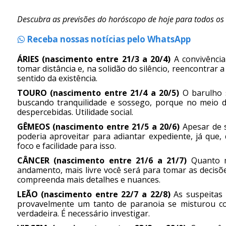
Descubra as previsões do horóscopo de hoje para todos os s
Receba nossas notícias pelo WhatsApp
ÁRIES (nascimento entre 21/3 a 20/4)
A convivência
tomar distância e, na solidão do silêncio, reencontrar
sentido da existência.
TOURO (nascimento entre 21/4 a 20/5)
O barulho 
buscando tranquilidade e sossego, porque no meio d
despercebidas. Utilidade social.
GÊMEOS (nascimento entre 21/5 a 20/6)
Apesar de 
poderia aproveitar para adiantar expediente, já que,
foco e facilidade para isso.
CÂNCER (nascimento entre 21/6 a 21/7)
Quanto 
andamento, mais livre você será para tomar as decisõ
compreenda mais detalhes e nuances.
LEÃO (nascimento entre 22/7 a 22/8)
As suspeitas 
provavelmente um tanto de paranoia se misturou co
verdadeira. É necessário investigar.