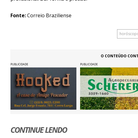
Fonte:
Correio Braziliense
horóscop
O CONTEÚDO CONTI
PUBLICIDADE
PUBLICIDADE
CONTINUE LENDO