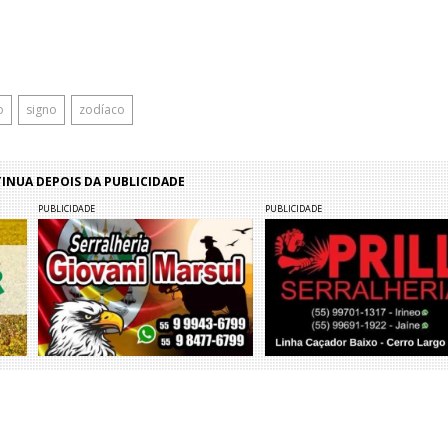
o
signo
zodíaco
NUA DEPOIS DA PUBLICIDADE
PUBLICIDADE
PUBLICIDADE