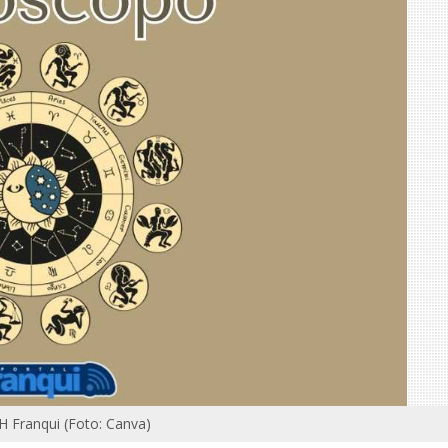
LH Franqui (Foto: Canva)