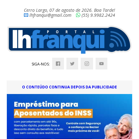
Cerro Largo, 07 de agosto de 2026. Boa Tarde!
lhfranqui@gmail.com
(55) 9.9982.2424
SIGA-NOS:
O CONTEÚDO CONTINUA DEPOIS DA PUBLICIDADE