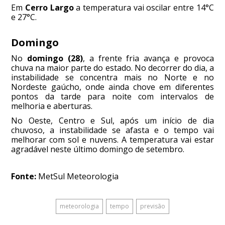
Em
Cerro Largo
a temperatura vai oscilar entre 14°C
e 27°C.
Domingo
No
domingo (28)
, a frente fria avança e provoca
chuva na maior parte do estado. No decorrer do dia, a
instabilidade se concentra mais no Norte e no
Nordeste gaúcho, onde ainda chove em diferentes
pontos da tarde para noite com intervalos de
melhoria e aberturas.
No Oeste, Centro e Sul, após um início de dia
chuvoso, a instabilidade se afasta e o tempo vai
melhorar com sol e nuvens. A temperatura vai estar
agradável neste último domingo de setembro.
Fonte:
MetSul Meteorologia
meteorologia
tempo
previsão