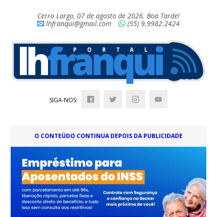
Cerro Largo, 07 de agosto de 2026. Boa Tarde!
lhfranqui@gmail.com
(55) 9.9982.2424
SIGA-NOS:
O CONTEÚDO CONTINUA DEPOIS DA PUBLICIDADE