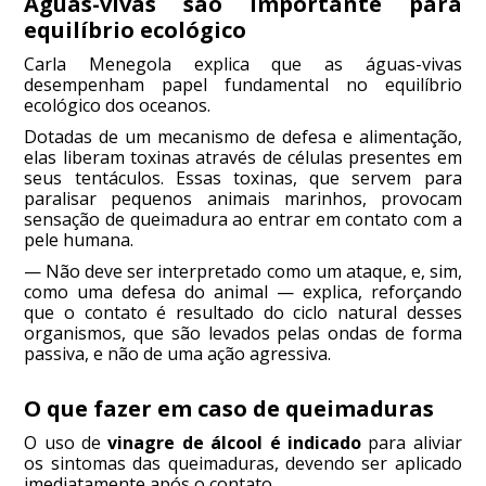
Águas-vivas são importante para
equilíbrio ecológico
Carla Menegola explica que as águas-vivas
desempenham papel fundamental no equilíbrio
ecológico dos oceanos.
Dotadas de um mecanismo de defesa e alimentação,
elas liberam toxinas através de células presentes em
seus tentáculos. Essas toxinas, que servem para
paralisar pequenos animais marinhos, provocam
sensação de queimadura ao entrar em contato com a
pele humana.
— Não deve ser interpretado como um ataque, e, sim,
como uma defesa do animal — explica, reforçando
que o contato é resultado do ciclo natural desses
organismos, que são levados pelas ondas de forma
passiva, e não de uma ação agressiva.
O que fazer em caso de queimaduras
O uso de
vinagre de álcool é indicado
para aliviar
os sintomas das queimaduras, devendo ser aplicado
imediatamente após o contato.