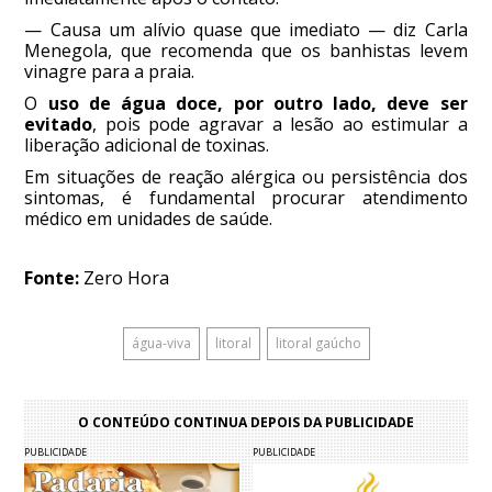
— Causa um alívio quase que imediato — diz Carla
Menegola, que recomenda que os banhistas levem
vinagre para a praia.
O
uso de água doce, por outro lado, deve ser
evitado
, pois pode agravar a lesão ao estimular a
liberação adicional de toxinas.
Em situações de reação alérgica ou persistência dos
sintomas, é fundamental procurar atendimento
médico em unidades de saúde.
Fonte:
Zero Hora
água-viva
litoral
litoral gaúcho
O CONTEÚDO CONTINUA DEPOIS DA PUBLICIDADE
PUBLICIDADE
PUBLICIDADE