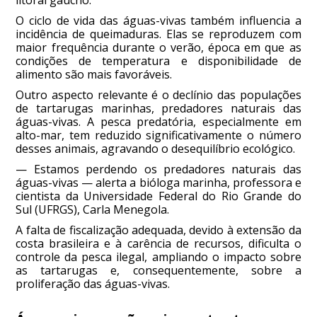
litoral gaúcho.
O ciclo de vida das águas-vivas também influencia a
incidência de queimaduras. Elas se reproduzem com
maior frequência durante o verão, época em que as
condições de temperatura e disponibilidade de
alimento são mais favoráveis.
Outro aspecto relevante é o declínio das populações
de tartarugas marinhas, predadores naturais das
águas-vivas. A pesca predatória, especialmente em
alto-mar, tem reduzido significativamente o número
desses animais, agravando o desequilíbrio ecológico.
— Estamos perdendo os predadores naturais das
águas-vivas — alerta a bióloga marinha, professora e
cientista da Universidade Federal do Rio Grande do
Sul (UFRGS), Carla Menegola.
A falta de fiscalização adequada, devido à extensão da
costa brasileira e à carência de recursos, dificulta o
controle da pesca ilegal, ampliando o impacto sobre
as tartarugas e, consequentemente, sobre a
proliferação das águas-vivas.