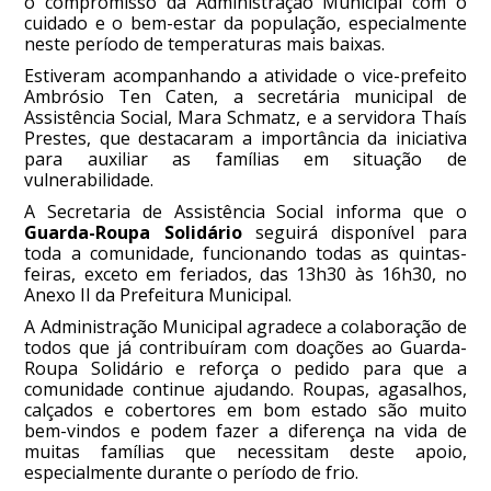
o compromisso da Administração Municipal com o
cuidado e o bem-estar da população, especialmente
neste período de temperaturas mais baixas.
Estiveram acompanhando a atividade o vice-prefeito
Ambrósio Ten Caten, a secretária municipal de
Assistência Social, Mara Schmatz, e a servidora Thaís
Prestes, que destacaram a importância da iniciativa
para auxiliar as famílias em situação de
vulnerabilidade.
A Secretaria de Assistência Social informa que o
Guarda-Roupa Solidário
seguirá disponível para
toda a comunidade, funcionando todas as quintas-
feiras, exceto em feriados, das 13h30 às 16h30, no
Anexo II da Prefeitura Municipal.
A Administração Municipal agradece a colaboração de
todos que já contribuíram com doações ao Guarda-
Roupa Solidário e reforça o pedido para que a
comunidade continue ajudando. Roupas, agasalhos,
calçados e cobertores em bom estado são muito
bem-vindos e podem fazer a diferença na vida de
muitas famílias que necessitam deste apoio,
especialmente durante o período de frio.