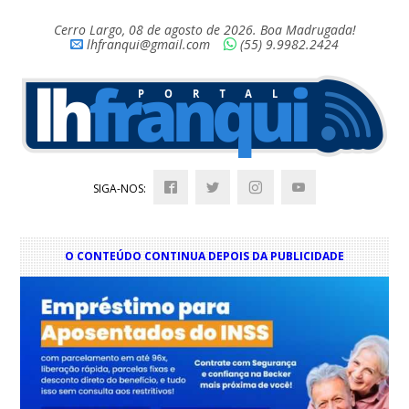
Cerro Largo, 08 de agosto de 2026. Boa Madrugada!
lhfranqui@gmail.com
(55) 9.9982.2424
SIGA-NOS:
O CONTEÚDO CONTINUA DEPOIS DA PUBLICIDADE