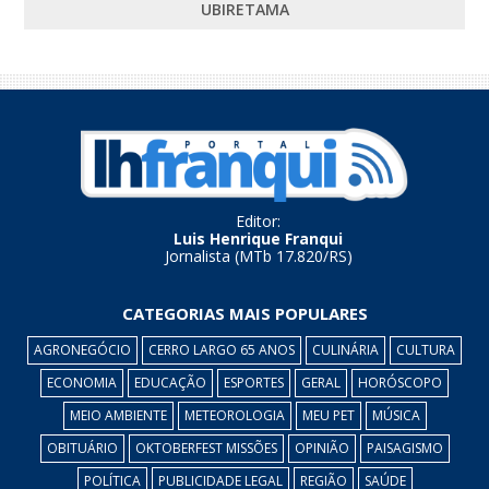
UBIRETAMA
Editor:
Luis Henrique Franqui
Jornalista (MTb 17.820/RS)
CATEGORIAS MAIS POPULARES
AGRONEGÓCIO
CERRO LARGO 65 ANOS
CULINÁRIA
CULTURA
ECONOMIA
EDUCAÇÃO
ESPORTES
GERAL
HORÓSCOPO
MEIO AMBIENTE
METEOROLOGIA
MEU PET
MÚSICA
OBITUÁRIO
OKTOBERFEST MISSÕES
OPINIÃO
PAISAGISMO
POLÍTICA
PUBLICIDADE LEGAL
REGIÃO
SAÚDE