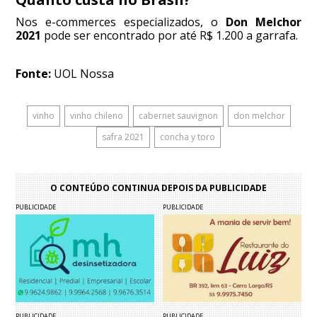
Nos e-commerces especializados, o
Don Melchor
2021
pode ser encontrado por até R$ 1.200 a garrafa.
Fonte:
UOL Nossa
vinho
vinho chileno
cabernet sauvignon
don melchor
safra 2021
concha y toro
O CONTEÚDO CONTINUA DEPOIS DA PUBLICIDADE
PUBLICIDADE
PUBLICIDADE
PUBLICIDADE
PUBLICIDADE