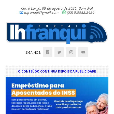
Cerro Largo, 09 de agosto de 2026. Bom dia!
lhfranqui@gmail.com
(55) 9.9982.2424
SIGA-NOS:
O CONTEÚDO CONTINUA DEPOIS DA PUBLICIDADE