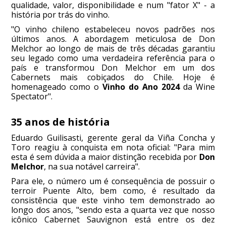
qualidade, valor, disponibilidade e num "fator X" - a
história por trás do vinho.
"O vinho chileno estabeleceu novos padrões nos
últimos anos. A abordagem meticulosa de Don
Melchor ao longo de mais de três décadas garantiu
seu legado como uma verdadeira referência para o
país e transformou Don Melchor em um dos
Cabernets mais cobiçados do Chile. Hoje é
homenageado como o
Vinho do Ano 2024
da Wine
Spectator".
35 anos de história
Eduardo Guilisasti, gerente geral da Viña Concha y
Toro reagiu à conquista em nota oficial: "Para mim
esta é sem dúvida a maior distinção recebida por
Don
Melchor
, na sua notável carreira".
Para ele, o número um é consequência de possuir o
terroir Puente Alto, bem como, é resultado da
consistência que este vinho tem demonstrado ao
longo dos anos, "sendo esta a quarta vez que nosso
icônico Cabernet Sauvignon está entre os dez