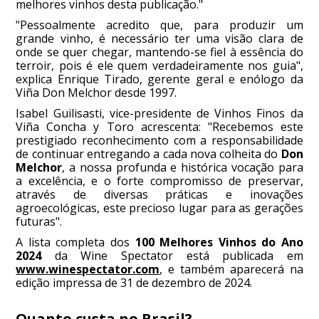
melhores vinhos desta publicação."
"Pessoalmente acredito que, para produzir um
grande vinho, é necessário ter uma visão clara de
onde se quer chegar, mantendo-se fiel à essência do
terroir, pois é ele quem verdadeiramente nos guia",
explica Enrique Tirado, gerente geral e enólogo da
Viña Don Melchor desde 1997.
Isabel Guilisasti, vice-presidente de Vinhos Finos da
Viña Concha y Toro acrescenta: "Recebemos este
prestigiado reconhecimento com a responsabilidade
de continuar entregando a cada nova colheita do
Don
Melchor
, a nossa profunda e histórica vocação para
a excelência, e o forte compromisso de preservar,
através de diversas práticas e inovações
agroecológicas, este precioso lugar para as gerações
futuras".
A lista completa dos
100 Melhores Vinhos do Ano
2024
da Wine Spectator está publicada em
www.winespectator.com
, e também aparecerá na
edição impressa de 31 de dezembro de 2024.
Quanto custa no Brasil?