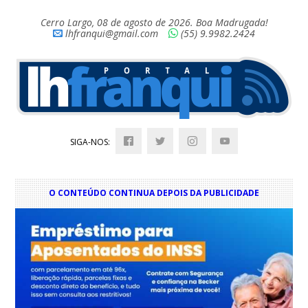
Cerro Largo, 08 de agosto de 2026. Boa Madrugada!
lhfranqui@gmail.com
(55) 9.9982.2424
SIGA-NOS:
O CONTEÚDO CONTINUA DEPOIS DA PUBLICIDADE