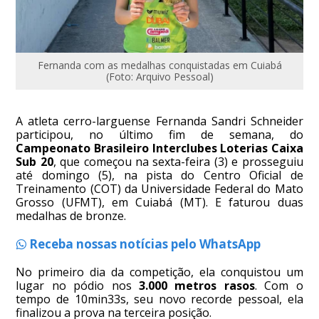
Fernanda com as medalhas conquistadas em Cuiabá
(Foto: Arquivo Pessoal)
A atleta cerro-larguense Fernanda Sandri Schneider
participou, no último fim de semana, do
Campeonato Brasileiro Interclubes Loterias Caixa
Sub 20
, que começou na sexta-feira (3) e prosseguiu
até domingo (5), na pista do Centro Oficial de
Treinamento (COT) da Universidade Federal do Mato
Grosso (UFMT), em Cuiabá (MT). E faturou duas
medalhas de bronze.
Receba nossas notícias pelo WhatsApp
No primeiro dia da competição, ela conquistou um
lugar no pódio nos
3.000 metros rasos
. Com o
tempo de 10min33s, seu novo recorde pessoal, ela
finalizou a prova na terceira posição.