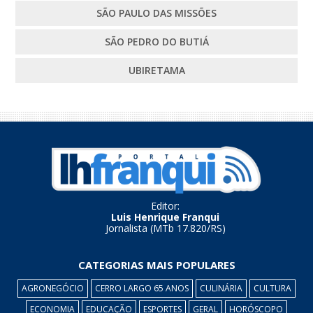
SÃO PAULO DAS MISSÕES
SÃO PEDRO DO BUTIÁ
UBIRETAMA
Editor:
Luis Henrique Franqui
Jornalista (MTb 17.820/RS)
CATEGORIAS MAIS POPULARES
AGRONEGÓCIO
CERRO LARGO 65 ANOS
CULINÁRIA
CULTURA
ECONOMIA
EDUCAÇÃO
ESPORTES
GERAL
HORÓSCOPO