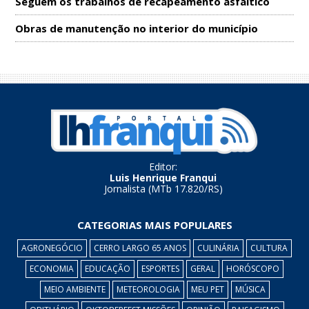
Seguem os trabalhos de recapeamento asfáltico
Obras de manutenção no interior do município
Editor:
Luis Henrique Franqui
Jornalista (MTb 17.820/RS)
CATEGORIAS MAIS POPULARES
AGRONEGÓCIO
CERRO LARGO 65 ANOS
CULINÁRIA
CULTURA
ECONOMIA
EDUCAÇÃO
ESPORTES
GERAL
HORÓSCOPO
MEIO AMBIENTE
METEOROLOGIA
MEU PET
MÚSICA