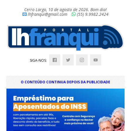
Cerro Largo, 10 de agosto de 2026. Bom dia!
lhfranqui@gmail.com
(55) 9.9982.2424
SIGA-NOS:
O CONTEÚDO CONTINUA DEPOIS DA PUBLICIDADE