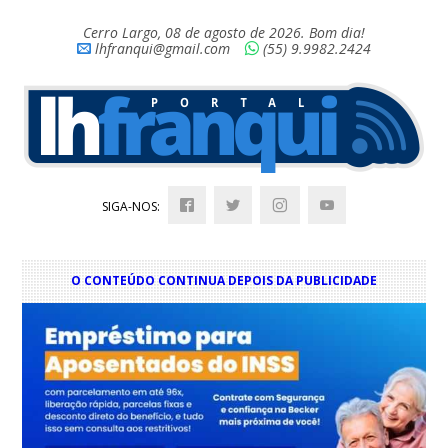
Cerro Largo, 08 de agosto de 2026. Bom dia!
lhfranqui@gmail.com
(55) 9.9982.2424
SIGA-NOS:
O CONTEÚDO CONTINUA DEPOIS DA PUBLICIDADE