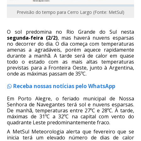
Previsão do tempo para Cerro Largo (Fonte: MetSul)
O sol predomina no Rio Grande do Sul nesta
segunda-feira (2/2)
, mas haverá nuvens esparsas
no decorrer do dia. O dia começa com temperaturas
amenas a agradáveis, porém aquece rapidamente
durante a manhã. A tarde será de calor em quase
todo o estado com as mais altas temperaturas
previstas para a Fronteira Oeste, junto à Argentina,
onde as máximas passam de 35ºC.
Receba nossas notícias pelo WhatsApp
Em Porto Alegre, o feriado municipal de Nossa
Senhora de Navegantes terá sol e nuvens esparsas.
De manhã, temperaturas entre 27ºC e 28ºC. À tarde,
máximas de 31ºC a 32ºC na capital com vento do
quadrante Leste predominantemente fraco.
A MetSul Meteorologia alerta que fevereiro que se
inicia terá um elevado número de dias de calor