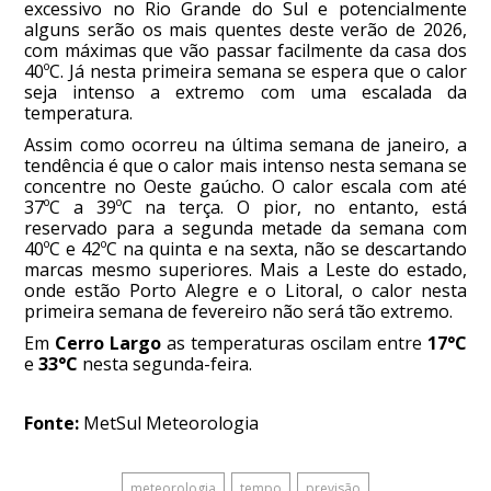
excessivo no Rio Grande do Sul e potencialmente
alguns serão os mais quentes deste verão de 2026,
com máximas que vão passar facilmente da casa dos
40ºC. Já nesta primeira semana se espera que o calor
seja intenso a extremo com uma escalada da
temperatura.
Assim como ocorreu na última semana de janeiro, a
tendência é que o calor mais intenso nesta semana se
concentre no Oeste gaúcho. O calor escala com até
37ºC a 39ºC na terça. O pior, no entanto, está
reservado para a segunda metade da semana com
40ºC e 42ºC na quinta e na sexta, não se descartando
marcas mesmo superiores. Mais a Leste do estado,
onde estão Porto Alegre e o Litoral, o calor nesta
primeira semana de fevereiro não será tão extremo.
Em
Cerro Largo
as temperaturas oscilam entre
17°C
e
33°C
nesta segunda-feira.
Fonte:
MetSul Meteorologia
meteorologia
tempo
previsão