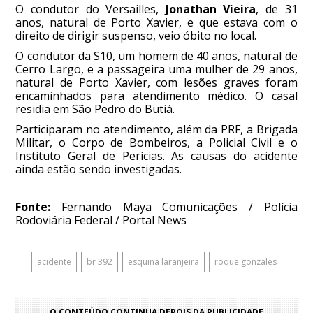
O condutor do Versailles,
Jonathan Vieira
, de 31
anos, natural de Porto Xavier, e que estava com o
direito de dirigir suspenso, veio óbito no local.
O condutor da S10, um homem de 40 anos, natural de
Cerro Largo, e a passageira uma mulher de 29 anos,
natural de Porto Xavier, com lesões graves foram
encaminhados para atendimento médico. O casal
residia em São Pedro do Butiá.
Participaram no atendimento, além da PRF, a Brigada
Militar, o Corpo de Bombeiros, a Policial Civil e o
Instituto Geral de Perícias. As causas do acidente
ainda estão sendo investigadas.
Fonte:
Fernando Maya Comunicações / Polícia
Rodoviária Federal / Portal News
acidente
br 392
esquina laranjeira
roque gonzales
O CONTEÚDO CONTINUA DEPOIS DA PUBLICIDADE