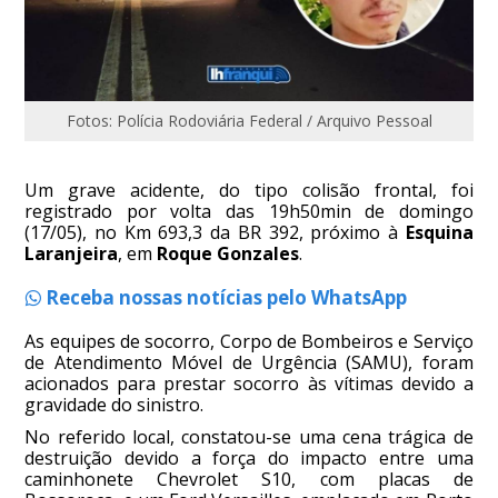
Fotos: Polícia Rodoviária Federal / Arquivo Pessoal
Um grave acidente, do tipo colisão frontal, foi
registrado por volta das 19h50min de domingo
(17/05), no Km 693,3 da BR 392, próximo à
Esquina
Laranjeira
, em
Roque Gonzales
.
Receba nossas notícias pelo WhatsApp
As equipes de socorro, Corpo de Bombeiros e Serviço
de Atendimento Móvel de Urgência (SAMU), foram
acionados para prestar socorro às vítimas devido a
gravidade do sinistro.
No referido local, constatou-se uma cena trágica de
destruição devido a força do impacto entre uma
caminhonete Chevrolet S10, com placas de