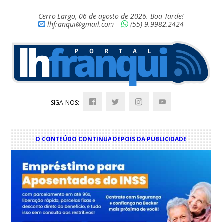
Cerro Largo, 06 de agosto de 2026. Boa Tarde!
lhfranqui@gmail.com
(55) 9.9982.2424
SIGA-NOS:
O CONTEÚDO CONTINUA DEPOIS DA PUBLICIDADE