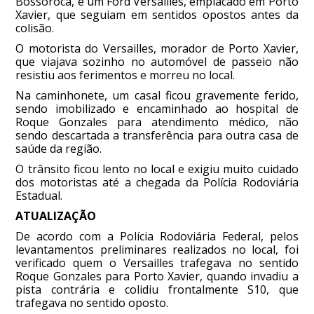
Bossoroca, e um Ford Versailles, emplacado em Porto
Xavier, que seguiam em sentidos opostos antes da
colisão.
O motorista do Versailles, morador de Porto Xavier,
que viajava sozinho no automóvel de passeio não
resistiu aos ferimentos e morreu no local.
Na caminhonete, um casal ficou gravemente ferido,
sendo imobilizado e encaminhado ao hospital de
Roque Gonzales para atendimento médico, não
sendo descartada a transferência para outra casa de
saúde da região.
O trânsito ficou lento no local e exigiu muito cuidado
dos motoristas até a chegada da Polícia Rodoviária
Estadual.
ATUALIZAÇÃO
De acordo com a Polícia Rodoviária Federal, pelos
levantamentos preliminares realizados no local, foi
verificado quem o Versailles trafegava no sentido
Roque Gonzales para Porto Xavier, quando invadiu a
pista contrária e colidiu frontalmente S10, que
trafegava no sentido oposto.