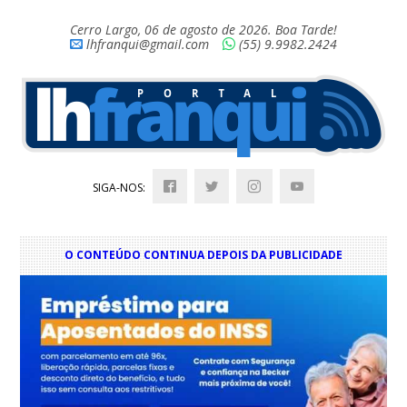
Cerro Largo, 06 de agosto de 2026. Boa Tarde!
lhfranqui@gmail.com
(55) 9.9982.2424
SIGA-NOS:
O CONTEÚDO CONTINUA DEPOIS DA PUBLICIDADE