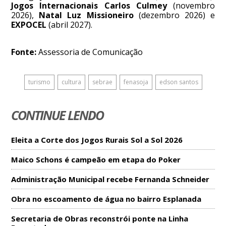
Jogos Internacionais Carlos Culmey
(novembro
2026),
Natal Luz Missioneiro
(dezembro 2026) e
EXPOCEL
(abril 2027).
Fonte:
Assessoria de Comunicação
turismo
cultura
sebrae
fenasoja
edson santos
CONTINUE LENDO
Eleita a Corte dos Jogos Rurais Sol a Sol 2026
Maico Schons é campeão em etapa do Poker
Administração Municipal recebe Fernanda Schneider
Obra no escoamento de água no bairro Esplanada
Secretaria de Obras reconstrói ponte na Linha