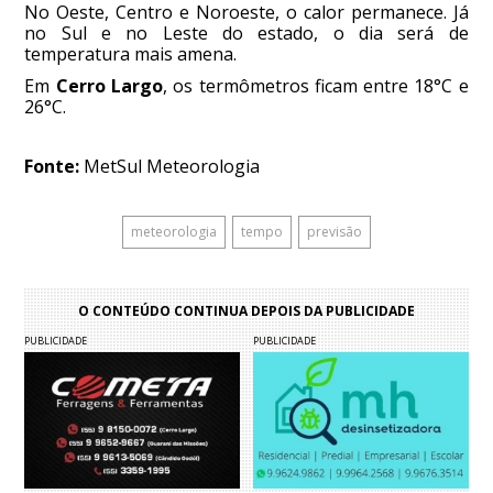
No Oeste, Centro e Noroeste, o calor permanece. Já
no Sul e no Leste do estado, o dia será de
temperatura mais amena.
Em
Cerro Largo
, os termômetros ficam entre 18°C e
26°C.
Fonte:
MetSul Meteorologia
meteorologia
tempo
previsão
O CONTEÚDO CONTINUA DEPOIS DA PUBLICIDADE
PUBLICIDADE
PUBLICIDADE