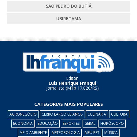
SÃO PEDRO DO BUTIÁ
UBIRETAMA
Editor:
Luis Henrique Franqui
Jornalista (MTb 17.820/RS)
CATEGORIAS MAIS POPULARES
AGRONEGÓCIO
CERRO LARGO 65 ANOS
CULINÁRIA
CULTURA
ECONOMIA
EDUCAÇÃO
ESPORTES
GERAL
HORÓSCOPO
MEIO AMBIENTE
METEOROLOGIA
MEU PET
MÚSICA