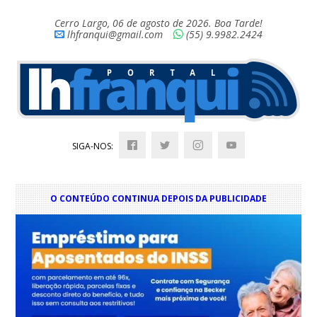
Cerro Largo, 06 de agosto de 2026. Boa Tarde!
lhfranqui@gmail.com
(55) 9.9982.2424
SIGA-NOS:
O CONTEÚDO CONTINUA DEPOIS DA PUBLICIDADE