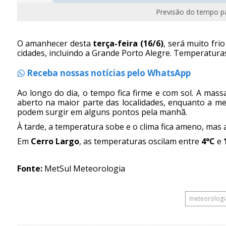
Previsão do tempo pa
O amanhecer desta
terça-feira (16/6)
, será muito fri
cidades, incluindo a Grande Porto Alegre. Temperatura
Receba nossas notícias pelo WhatsApp
Ao longo do dia, o tempo fica firme e com sol. A mass
aberto na maior parte das localidades, enquanto a m
podem surgir em alguns pontos pela manhã.
À tarde, a temperatura sobe e o clima fica ameno, mas 
Em
Cerro Largo
, as temperaturas oscilam entre
4°C
e
Fonte:
MetSul Meteorologia
meteorologi