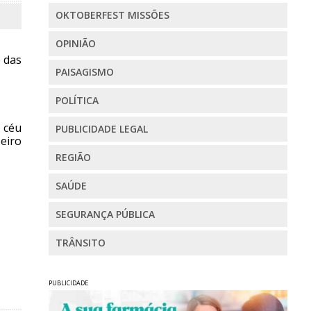
OKTOBERFEST MISSÕES
OPINIÃO
e das
PAISAGISMO
POLÍTICA
e céu
PUBLICIDADE LEGAL
eiro
REGIÃO
SAÚDE
SEGURANÇA PÚBLICA
TRÂNSITO
PUBLICIDADE