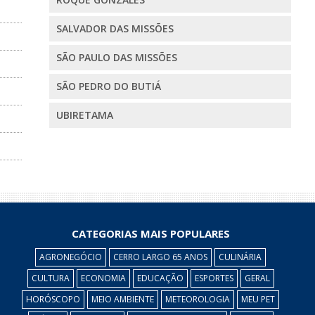
SALVADOR DAS MISSÕES
SÃO PAULO DAS MISSÕES
SÃO PEDRO DO BUTIÁ
UBIRETAMA
CATEGORIAS MAIS POPULARES
AGRONEGÓCIO
CERRO LARGO 65 ANOS
CULINÁRIA
CULTURA
ECONOMIA
EDUCAÇÃO
ESPORTES
GERAL
HORÓSCOPO
MEIO AMBIENTE
METEOROLOGIA
MEU PET