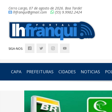
Cerro Largo, 07 de agosto de 2026. Boa Tarde!
lhfranqui@gmail.com
(55) 9.9982.2424
SIGA-NOS:
CAPA
PREFEITURAS
CIDADES
NOTICIAS
POL