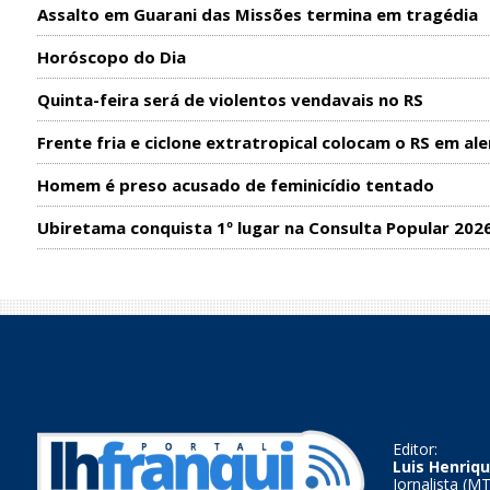
Assalto em Guarani das Missões termina em tragédia
Horóscopo do Dia
Quinta-feira será de violentos vendavais no RS
Frente fria e ciclone extratropical colocam o RS em ale
Homem é preso acusado de feminicídio tentado
Ubiretama conquista 1º lugar na Consulta Popular 202
Editor:
Luis Henriqu
Jornalista (M