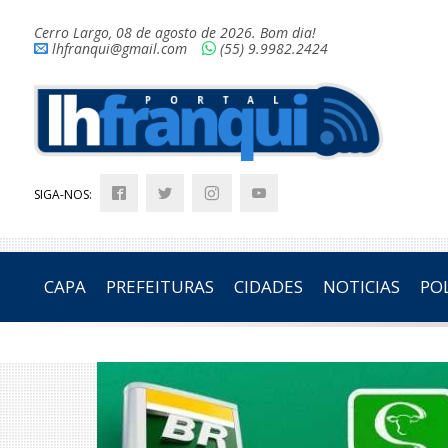
Cerro Largo, 08 de agosto de 2026. Bom dia!
lhfranqui@gmail.com
(55) 9.9982.2424
SIGA-NOS:
CAPA
PREFEITURAS
CIDADES
NOTICIAS
POL