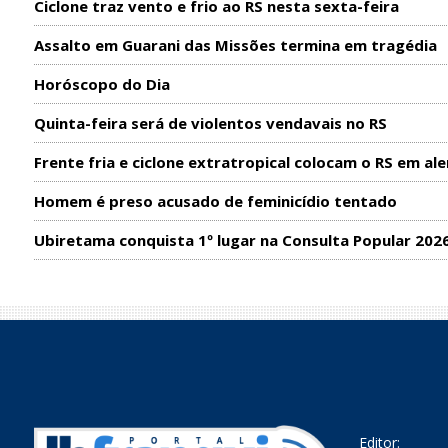
Ciclone traz vento e frio ao RS nesta sexta-feira
Assalto em Guarani das Missões termina em tragédia
Horóscopo do Dia
Quinta-feira será de violentos vendavais no RS
Frente fria e ciclone extratropical colocam o RS em ale
Homem é preso acusado de feminicídio tentado
Ubiretama conquista 1º lugar na Consulta Popular 202
Editor: