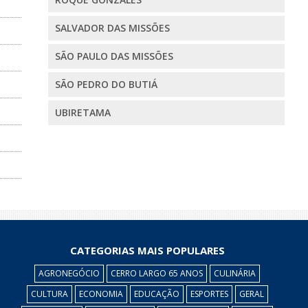
SALVADOR DAS MISSÕES
SÃO PAULO DAS MISSÕES
SÃO PEDRO DO BUTIÁ
UBIRETAMA
CATEGORIAS MAIS POPULARES
AGRONEGÓCIO
CERRO LARGO 65 ANOS
CULINÁRIA
CULTURA
ECONOMIA
EDUCAÇÃO
ESPORTES
GERAL