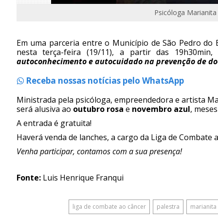
Psicóloga Marianita
Em uma parceria entre o Município de São Pedro do B
nesta terça-feira (19/11), a partir das 19h30min
autoconhecimento e autocuidado na prevenção de d
Receba nossas notícias pelo WhatsApp
Ministrada pela psicóloga, empreendedora e artista Mar
será alusiva ao
outubro rosa
e
novembro azul
, meses
A entrada é gratuita!
Haverá venda de lanches, a cargo da Liga de Combate a
Venha participar, contamos com a sua presença!
Fonte:
Luis Henrique Franqui
liga de combate ao câncer
palestra
marianita