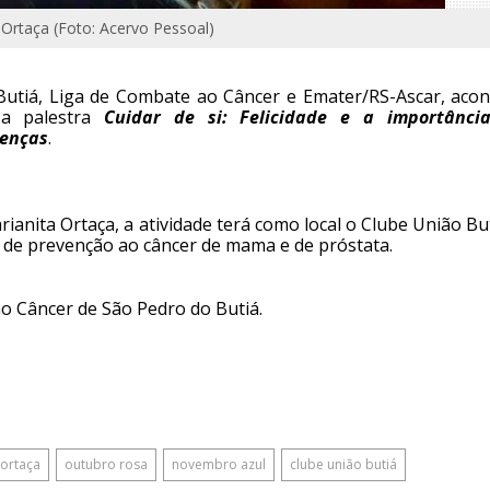
 Ortaça (Foto: Acervo Pessoal)
utiá, Liga de Combate ao Câncer e Emater/RS-Ascar, acon
, a palestra
Cuidar de si: Felicidade e a importânci
oenças
.
ianita Ortaça, a atividade terá como local o Clube União Bu
 de prevenção ao câncer de mama e de próstata.
o Câncer de São Pedro do Butiá.
 ortaça
outubro rosa
novembro azul
clube união butiá