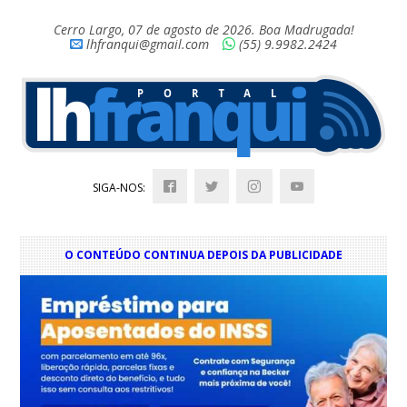
Cerro Largo, 07 de agosto de 2026. Boa Madrugada!
lhfranqui@gmail.com
(55) 9.9982.2424
SIGA-NOS:
O CONTEÚDO CONTINUA DEPOIS DA PUBLICIDADE