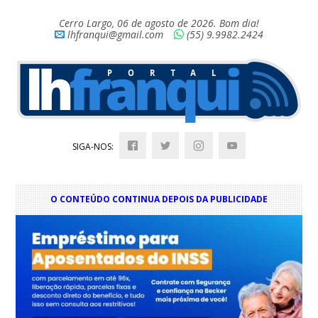
Cerro Largo, 06 de agosto de 2026. Bom dia!
lhfranqui@gmail.com
(55) 9.9982.2424
SIGA-NOS:
O CONTEÚDO CONTINUA DEPOIS DA PUBLICIDADE