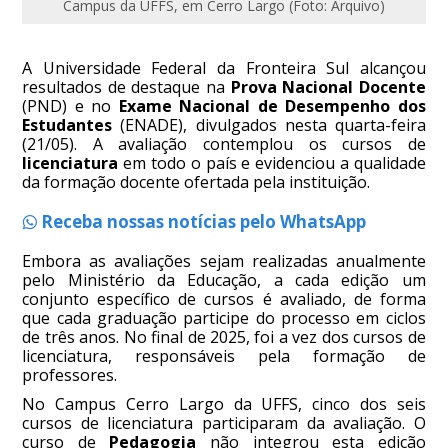
Campus da UFFS, em Cerro Largo (Foto: Arquivo)
A Universidade Federal da Fronteira Sul alcançou
resultados de destaque na
Prova Nacional Docente
(PND) e no
Exame Nacional de Desempenho dos
Estudantes
(ENADE), divulgados nesta quarta-feira
(21/05). A avaliação contemplou os cursos de
licenciatura
em todo o país e evidenciou a qualidade
da formação docente ofertada pela instituição.
Receba nossas notícias pelo WhatsApp
Embora as avaliações sejam realizadas anualmente
pelo Ministério da Educação, a cada edição um
conjunto específico de cursos é avaliado, de forma
que cada graduação participe do processo em ciclos
de três anos. No final de 2025, foi a vez dos cursos de
licenciatura, responsáveis pela formação de
professores.
No Campus Cerro Largo da UFFS, cinco dos seis
cursos de licenciatura participaram da avaliação. O
curso de
Pedagogia
não integrou esta edição