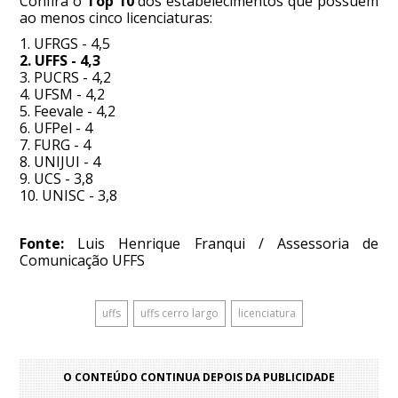
Confira o
Top 10
dos estabelecimentos que possuem
ao menos cinco licenciaturas:
1. UFRGS - 4,5
2. UFFS - 4,3
3. PUCRS - 4,2
4. UFSM - 4,2
5. Feevale - 4,2
6. UFPel - 4
7. FURG - 4
8. UNIJUI - 4
9. UCS - 3,8
10. UNISC - 3,8
Fonte:
Luis Henrique Franqui / Assessoria de
Comunicação UFFS
uffs
uffs cerro largo
licenciatura
O CONTEÚDO CONTINUA DEPOIS DA PUBLICIDADE