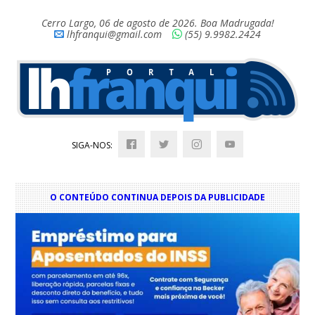
Cerro Largo, 06 de agosto de 2026. Boa Madrugada!
lhfranqui@gmail.com
(55) 9.9982.2424
SIGA-NOS:
O CONTEÚDO CONTINUA DEPOIS DA PUBLICIDADE