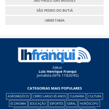
SÃO PAULO DAS MISSÕES
SÃO PEDRO DO BUTIÁ
UBIRETAMA
Editor:
Luis Henrique Franqui
Jornalista (MTb 17.820/RS)
CATEGORIAS MAIS POPULARES
AGRONEGÓCIO
CERRO LARGO 65 ANOS
CULINÁRIA
CULTURA
ECONOMIA
EDUCAÇÃO
ESPORTES
GERAL
HORÓSCOPO