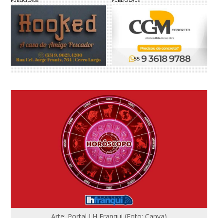
PUBLICIDADE
PUBLICIDADE
Arte: Portal LH Franqui (Foto: Canva)