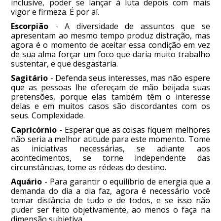
inclusive, poder se lançar à luta depois com mais
vigor e firmeza. É por aí.
Escorpião
- A diversidade de assuntos que se
apresentam ao mesmo tempo produz distração, mas
agora é o momento de aceitar essa condição em vez
de sua alma forçar um foco que daria muito trabalho
sustentar, e que desgastaria.
Sagitário
- Defenda seus interesses, mas não espere
que as pessoas lhe ofereçam de mão beijada suas
pretensões, porque elas também têm o interesse
delas e em muitos casos são discordantes com os
seus. Complexidade.
Capricórnio
- Esperar que as coisas fiquem melhores
não seria a melhor atitude para este momento. Tome
as iniciativas necessárias, se adiante aos
acontecimentos, se torne independente das
circunstâncias, tome as rédeas do destino.
Aquário
- Para garantir o equilíbrio de energia que a
demanda do dia a dia faz, agora é necessário você
tomar distância de tudo e de todos, e se isso não
puder ser feito objetivamente, ao menos o faça na
dimensão subjetiva.