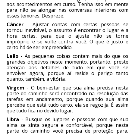
aos acontecimentos em curso. Tenha isso em mente
para não se alongar nas conversas interiores com
esses temores. Despreze.
Câncer
- Ajustar contas com certas pessoas se
tornou inevitável, o assunto é encontrar o lugar e a
hora certas, para que o ajuste não se torne
impróprio e se volte contra você. O que é justo e
certo há de ser empreendido.
Leão
- As pequenas coisas contam mais do que os
grandes objetivos neste momento, portanto, preste
atenção aos detalhes de tudo em que você se
envolver agora, porque aí reside o perigo tanto
quanto, também, a vitória.
Virgem
- O bem-estar que sua alma precisa nesta
parte do caminho será encontrado na resolução das
tarefas em andamento, porque quando sua alma
percebe que está tudo certo, ela se regozija. É assim
que tudo fica no devido lugar.
Libra
- Busque os lugares e pessoas com que sua
alma se sinta segura e confortável, porque nesta
parte do caminho você precisa de proteção para,