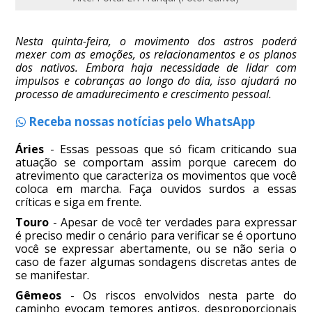
Nesta quinta-feira, o movimento dos astros poderá
mexer com as emoções, os relacionamentos e os planos
dos nativos. Embora haja necessidade de lidar com
impulsos e cobranças ao longo do dia, isso ajudará no
processo de amadurecimento e crescimento pessoal.
Receba nossas notícias pelo WhatsApp
Áries
- Essas pessoas que só ficam criticando sua
atuação se comportam assim porque carecem do
atrevimento que caracteriza os movimentos que você
coloca em marcha. Faça ouvidos surdos a essas
críticas e siga em frente.
Touro
- Apesar de você ter verdades para expressar
é preciso medir o cenário para verificar se é oportuno
você se expressar abertamente, ou se não seria o
caso de fazer algumas sondagens discretas antes de
se manifestar.
Gêmeos
- Os riscos envolvidos nesta parte do
caminho evocam temores antigos, desproporcionais