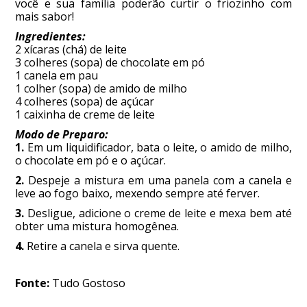
você e sua família poderão curtir o friozinho com
mais sabor!
Ingredientes:
2 xícaras (chá) de leite
3 colheres (sopa) de chocolate em pó
1 canela em pau
1 colher (sopa) de amido de milho
4 colheres (sopa) de açúcar
1 caixinha de creme de leite
Modo de Preparo:
1.
Em um liquidificador, bata o leite, o amido de milho,
o chocolate em pó e o açúcar.
2.
Despeje a mistura em uma panela com a canela e
leve ao fogo baixo, mexendo sempre até ferver.
3.
Desligue, adicione o creme de leite e mexa bem até
obter uma mistura homogênea.
4.
Retire a canela e sirva quente.
Fonte:
Tudo Gostoso