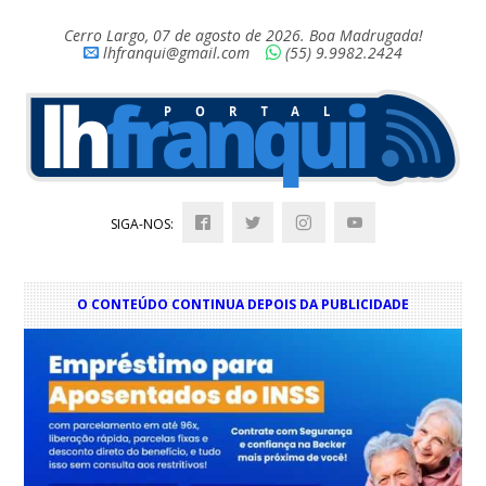
Cerro Largo, 07 de agosto de 2026. Boa Madrugada!
lhfranqui@gmail.com
(55) 9.9982.2424
SIGA-NOS:
O CONTEÚDO CONTINUA DEPOIS DA PUBLICIDADE