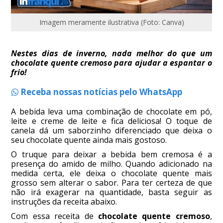
Imagem meramente ilustrativa (Foto: Canva)
Nestes dias de inverno, nada melhor do que um
chocolate quente cremoso para ajudar a espantar o
frio!
Receba nossas notícias pelo WhatsApp
A bebida leva uma combinação de chocolate em pó,
leite e creme de leite e fica deliciosa! O toque de
canela dá um saborzinho diferenciado que deixa o
seu chocolate quente ainda mais gostoso.
O truque para deixar a bebida bem cremosa é a
presença do amido de milho. Quando adicionado na
medida certa, ele deixa o chocolate quente mais
grosso sem alterar o sabor. Para ter certeza de que
não irá exagerar na quantidade, basta seguir as
instruções da receita abaixo.
Com essa receita de
chocolate quente cremoso
,