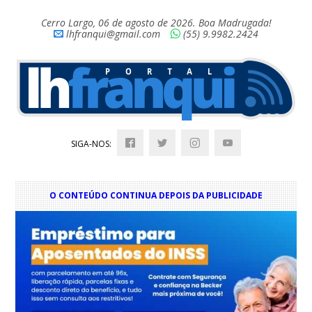
Cerro Largo, 06 de agosto de 2026. Boa Madrugada!
lhfranqui@gmail.com
(55) 9.9982.2424
SIGA-NOS:
O CONTEÚDO CONTINUA DEPOIS DA PUBLICIDADE