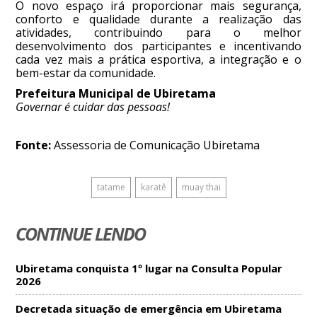
O novo espaço irá proporcionar mais segurança,
conforto e qualidade durante a realização das
atividades, contribuindo para o melhor
desenvolvimento dos participantes e incentivando
cada vez mais a prática esportiva, a integração e o
bem-estar da comunidade.
Prefeitura Municipal de Ubiretama
Governar é cuidar das pessoas!
Fonte:
Assessoria de Comunicação Ubiretama
tatame
karatê
muay thai
CONTINUE LENDO
Ubiretama conquista 1º lugar na Consulta Popular
2026
Decretada situação de emergência em Ubiretama