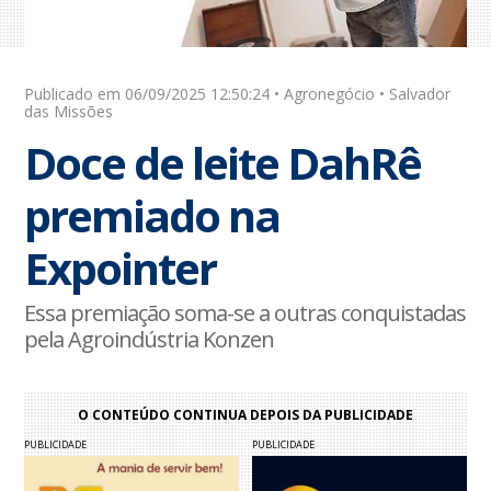
Publicado em 06/09/2025 12:50:24 • Agronegócio • Salvador
das Missões
Doce de leite DahRê
premiado na
Expointer
Essa premiação soma-se a outras conquistadas
pela Agroindústria Konzen
O CONTEÚDO CONTINUA DEPOIS DA PUBLICIDADE
PUBLICIDADE
PUBLICIDADE