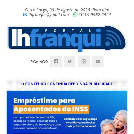
Cerro Largo, 09 de agosto de 2026. Bom dia!
lhfranqui@gmail.com
(55) 9.9982.2424
SIGA-NOS:
O CONTEÚDO CONTINUA DEPOIS DA PUBLICIDADE