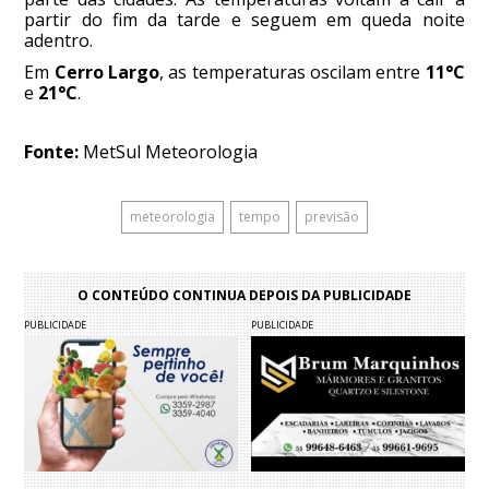
partir do fim da tarde e seguem em queda noite
adentro.
Em
Cerro Largo
, as temperaturas oscilam entre
11°C
e
21°C
.
Fonte:
MetSul Meteorologia
meteorologia
tempo
previsão
O CONTEÚDO CONTINUA DEPOIS DA PUBLICIDADE
PUBLICIDADE
PUBLICIDADE