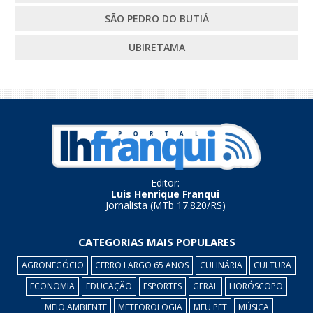
SÃO PEDRO DO BUTIÁ
UBIRETAMA
Editor:
Luis Henrique Franqui
Jornalista (MTb 17.820/RS)
CATEGORIAS MAIS POPULARES
AGRONEGÓCIO
CERRO LARGO 65 ANOS
CULINÁRIA
CULTURA
ECONOMIA
EDUCAÇÃO
ESPORTES
GERAL
HORÓSCOPO
MEIO AMBIENTE
METEOROLOGIA
MEU PET
MÚSICA