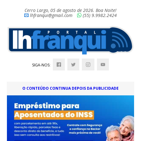
Cerro Largo, 05 de agosto de 2026. Boa Noite!
lhfranqui@gmail.com
(55) 9.9982.2424
SIGA-NOS:
O CONTEÚDO CONTINUA DEPOIS DA PUBLICIDADE