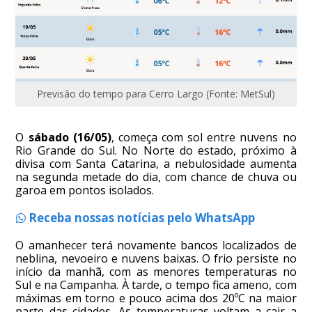
Previsão do tempo para Cerro Largo (Fonte: MetSul)
O
sábado (16/05)
, começa com sol entre nuvens no
Rio Grande do Sul. No Norte do estado, próximo à
divisa com Santa Catarina, a nebulosidade aumenta
na segunda metade do dia, com chance de chuva ou
garoa em pontos isolados.
Receba nossas notícias pelo WhatsApp
O amanhecer terá novamente bancos localizados de
neblina, nevoeiro e nuvens baixas. O frio persiste no
início da manhã, com as menores temperaturas no
Sul e na Campanha. À tarde, o tempo fica ameno, com
máximas em torno e pouco acima dos 20ºC na maior
parte das cidades. As temperaturas voltam a cair a