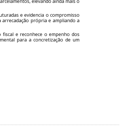
 parcelamentos, elevando ainda mais o
ruturadas e evidencia o compromisso
a arrecadação própria e ampliando a
o fiscal e reconhece o empenho dos
amental para a concretização de um