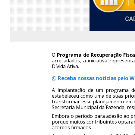
O
Programa de Recuperação Fisca
arrecadados, a iniciativa represe
Dívida Ativa.
Receba nossas notícias pelo 
A implantação de um programa de 
estabeleceu como uma de suas priori
transformar esse planejamento em r
Secretaria Municipal da Fazenda, res
Embora o período para adesão ao pr
porque muitos contribuintes optara
acordos firmados.