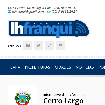
Cerro Largo, 06 de agosto de 2026. Boa Noite!
lhfranqui@gmail.com
(55) 9.9982.2424
SIGA-NOS:
CAPA
PREFEITURAS
CIDADES
NOTICIAS
POL
Informativo da Prefeitura de
Cerro Largo