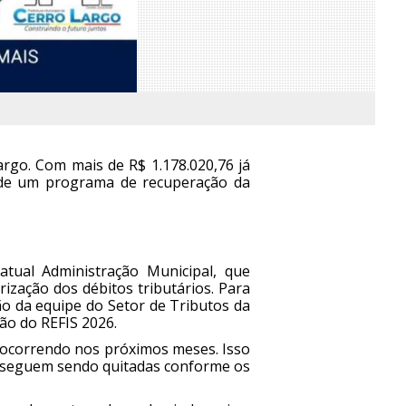
argo. Com mais de R$ 1.178.020,76 já
o de um programa de recuperação da
tual Administração Municipal, que
ização dos débitos tributários. Para
o da equipe do Setor de Tributos da
ão do REFIS 2026.
 ocorrendo nos próximos meses. Isso
s seguem sendo quitadas conforme os