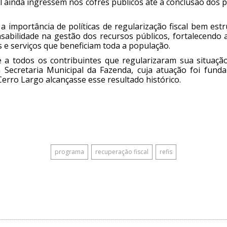
il ainda ingressem nos cofres públicos até a conclusão dos
importância de políticas de regularização fiscal bem est
abilidade na gestão dos recursos públicos, fortalecendo 
 e serviços que beneficiam toda a população.
e a todos os contribuintes que regularizaram sua situaçã
a Secretaria Municipal da Fazenda, cuja atuação foi fund
erro Largo alcançasse esse resultado histórico.
programa
recuperação fiscal
refis