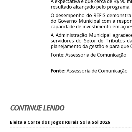
A expectativa é que cerca de R$ 90 m
resultado alcançado pelo programa.
O desempenho do REFIS demonstra a 
do Governo Municipal com a respons
capacidade de investimento em ações
A Administração Municipal agradec
servidores do Setor de Tributos d
planejamento da gestão e para que C
Fonte: Assessoria de Comunicação
Fonte:
Assessoria de Comunicação
CONTINUE LENDO
Eleita a Corte dos Jogos Rurais Sol a Sol 2026