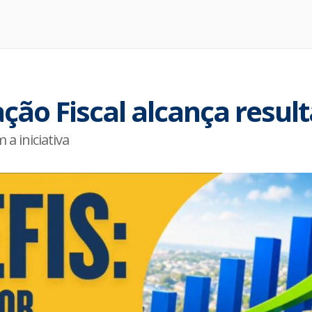
ão Fiscal alcança result
a iniciativa