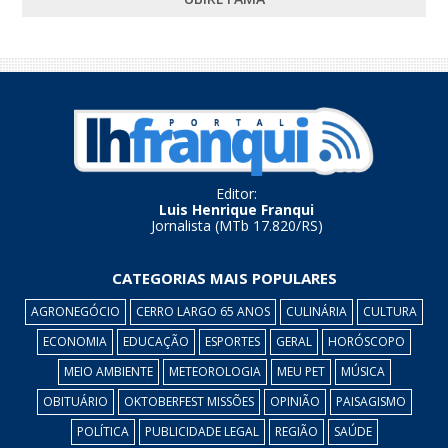
Editor:
Luis Henrique Franqui
Jornalista (MTb 17.820/RS)
CATEGORIAS MAIS POPULARES
AGRONEGÓCIO
CERRO LARGO 65 ANOS
CULINÁRIA
CULTURA
ECONOMIA
EDUCAÇÃO
ESPORTES
GERAL
HORÓSCOPO
MEIO AMBIENTE
METEOROLOGIA
MEU PET
MÚSICA
OBITUÁRIO
OKTOBERFEST MISSÕES
OPINIÃO
PAISAGISMO
POLÍTICA
PUBLICIDADE LEGAL
REGIÃO
SAÚDE