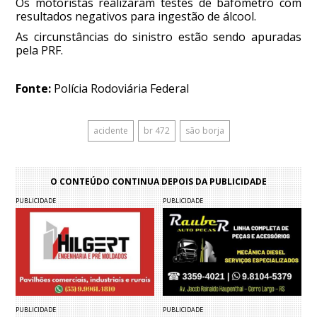
Os motoristas realizaram testes de bafômetro com
resultados negativos para ingestão de álcool.
As circunstâncias do sinistro estão sendo apuradas
pela PRF.
Fonte:
Polícia Rodoviária Federal
acidente
br 472
são borja
O CONTEÚDO CONTINUA DEPOIS DA PUBLICIDADE
PUBLICIDADE
PUBLICIDADE
PUBLICIDADE
PUBLICIDADE