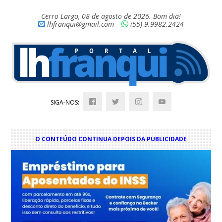
Cerro Largo, 08 de agosto de 2026. Bom dia!
lhfranqui@gmail.com
(55) 9.9982.2424
SIGA-NOS:
O CONTEÚDO CONTINUA DEPOIS DA PUBLICIDADE