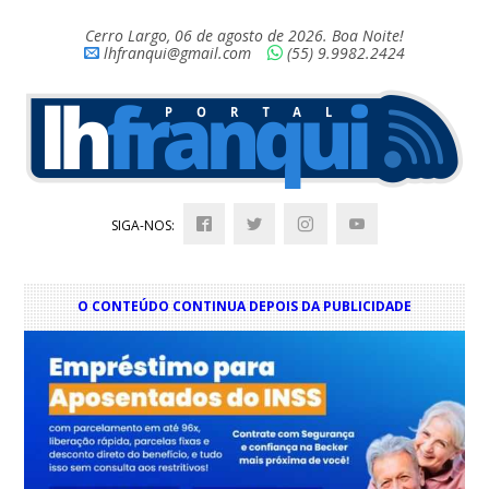
Cerro Largo, 06 de agosto de 2026. Boa Noite!
lhfranqui@gmail.com
(55) 9.9982.2424
SIGA-NOS:
O CONTEÚDO CONTINUA DEPOIS DA PUBLICIDADE