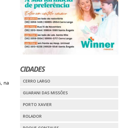
CIDADES
CERRO LARGO
, na
GUARANI DAS MISSÕES
PORTO XAVIER
ROLADOR
ROQUE GONZALES