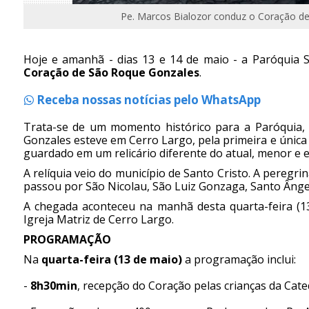
Pe. Marcos Bialozor conduz o Coração de
Hoje e amanhã - dias 13 e 14 de maio - a Paróquia S
Coração de São Roque Gonzales
.
Receba nossas notícias pelo WhatsApp
Trata-se de um momento histórico para a Paróquia, 
Gonzales esteve em Cerro Largo, pela primeira e única 
guardado em um relicário diferente do atual, menor e 
A relíquia veio do município de Santo Cristo. A peregr
passou por São Nicolau, São Luiz Gonzaga, Santo Ângel
A chegada aconteceu na manhã desta quarta-feira (13
Igreja Matriz de Cerro Largo.
PROGRAMAÇÃO
Na
quarta-feira (13 de maio)
a programação inclui:
-
8h30min
, recepção do Coração pelas crianças da Cate