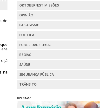
OKTOBERFEST MISSÕES
OPINIÃO
a do
PAISAGISMO
POLÍTICA
oque
PUBLICIDADE LEGAL
o era
REGIÃO
 e já
SAÚDE
s na
SEGURANÇA PÚBLICA
TRÂNSITO
PUBLICIDADE