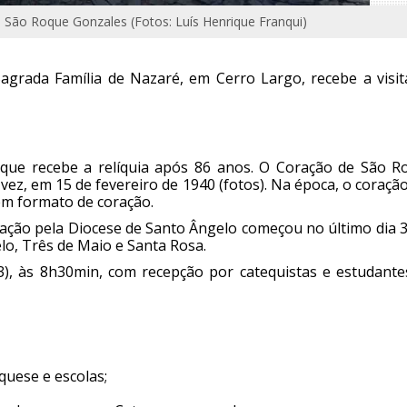
 São Roque Gonzales (Fotos: Luís Henrique Franqui)
agrada Família de Nazaré, em Cerro Largo, recebe a visit
que recebe a relíquia após 86 anos. O Coração de São R
vez, em 15 de fevereiro de 1940 (fotos). Na época, o coraçã
em formato de coração.
inação pela Diocese de Santo Ângelo começou no último dia 3
o, Três de Maio e Santa Rosa.
), às 8h30min, com recepção por catequistas e estudante
quese e escolas;