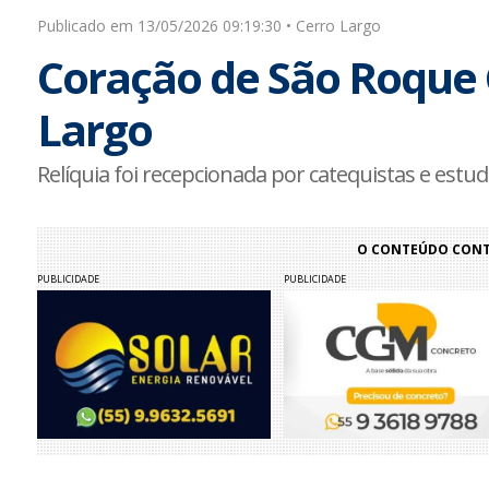
Publicado em 13/05/2026 09:19:30 • Cerro Largo
Coração de São Roque 
Largo
Relíquia foi recepcionada por catequistas e estud
O CONTEÚDO CONTI
PUBLICIDADE
PUBLICIDADE