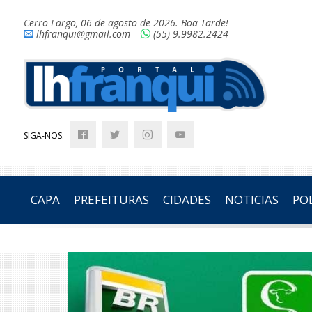
Cerro Largo, 06 de agosto de 2026. Boa Tarde!
lhfranqui@gmail.com
(55) 9.9982.2424
SIGA-NOS:
CAPA
PREFEITURAS
CIDADES
NOTICIAS
POL