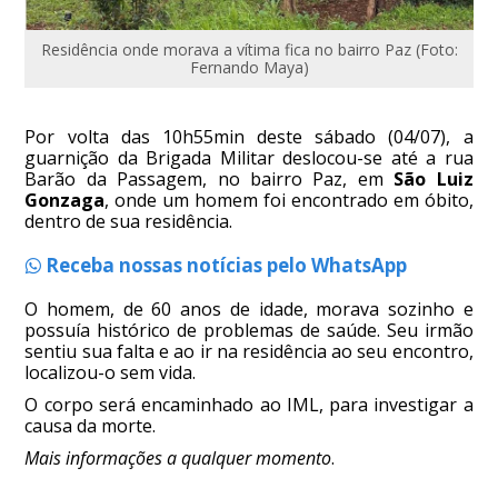
Residência onde morava a vítima fica no bairro Paz (Foto:
Fernando Maya)
Por volta das 10h55min deste sábado (04/07), a
guarnição da Brigada Militar deslocou-se até a rua
Barão da Passagem, no bairro Paz, em
São Luiz
Gonzaga
, onde um homem foi encontrado em óbito,
dentro de sua residência.
Receba nossas notícias pelo WhatsApp
O homem, de 60 anos de idade, morava sozinho e
possuía histórico de problemas de saúde. Seu irmão
sentiu sua falta e ao ir na residência ao seu encontro,
localizou-o sem vida.
O corpo será encaminhado ao IML, para investigar a
causa da morte.
Mais informações a qualquer momento
.