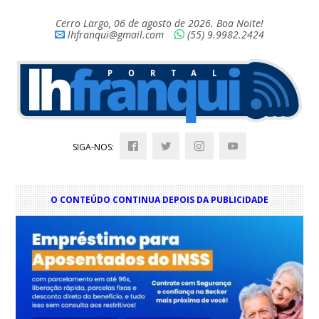
Cerro Largo, 06 de agosto de 2026. Boa Noite!
lhfranqui@gmail.com
(55) 9.9982.2424
SIGA-NOS:
O CONTEÚDO CONTINUA DEPOIS DA PUBLICIDADE