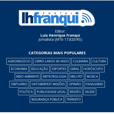
Editor:
Luis Henrique Franqui
Jornalista (MTb 17.820/RS)
CATEGORIAS MAIS POPULARES
AGRONEGÓCIO
CERRO LARGO 65 ANOS
CULINÁRIA
CULTURA
ECONOMIA
EDUCAÇÃO
ESPORTES
GERAL
HORÓSCOPO
MEIO AMBIENTE
METEOROLOGIA
MEU PET
MÚSICA
OBITUÁRIO
OKTOBERFEST MISSÕES
OPINIÃO
PAISAGISMO
POLÍTICA
PUBLICIDADE LEGAL
REGIÃO
SAÚDE
c
SEGURANÇA PÚBLICA
TRÂNSITO