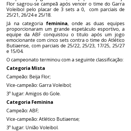
Flor sagrou-se campeã após vencer o time do Garra
Voleibol pelo placar de 3 sets a 0, com parciais de
25/21, 26/24 e 25/18.
Já na categoria
feminina
, onde as duas equipes
proporcionaram um grande espetáculo esportivo, a
equipe da ABF conquistou o titulo após um jogo
emocionante com cinco sets contra o time do Atlético
Butiaense, com parciais de 25/22, 25/23, 17/25, 25/27
e 15/04.
O campeonato terminou com a seguinte classificação:
Categoria Mista
Campeão: Beija Flor;
Vice-campeão: Garra Voleibol;
3º lugar: Amigos do Gole.
Categoria Feminina
Campeão: ABF;
Vice-campeão: Atlético Butiaense;
3º lugar: União Voleibol.