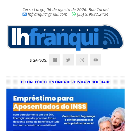
Cerro Largo, 06 de agosto de 2026. Boa Tarde!
lhfranqui@gmail.com
(55) 9.9982.2424
SIGA-NOS:
O CONTEÚDO CONTINUA DEPOIS DA PUBLICIDADE