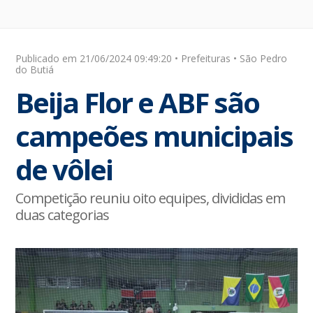
Publicado em 21/06/2024 09:49:20 • Prefeituras • São Pedro
do Butiá
Beija Flor e ABF são
campeões municipais
de vôlei
Competição reuniu oito equipes, divididas em
duas categorias