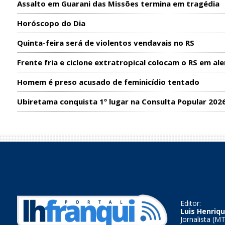
Assalto em Guarani das Missões termina em tragédia
Horóscopo do Dia
Quinta-feira será de violentos vendavais no RS
Frente fria e ciclone extratropical colocam o RS em ale
Homem é preso acusado de feminicídio tentado
Ubiretama conquista 1º lugar na Consulta Popular 202
Editor:
Luis Henriqu
Jornalista (M