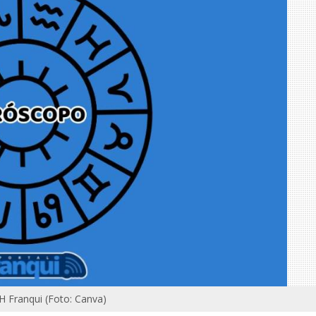
LH Franqui (Foto: Canva)