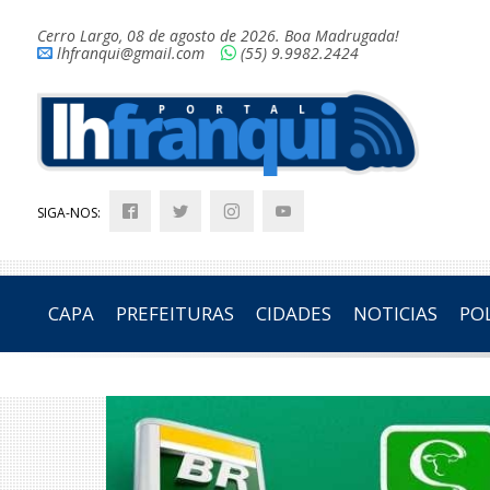
Cerro Largo, 08 de agosto de 2026. Boa Madrugada!
lhfranqui@gmail.com
(55) 9.9982.2424
SIGA-NOS:
CAPA
PREFEITURAS
CIDADES
NOTICIAS
POL