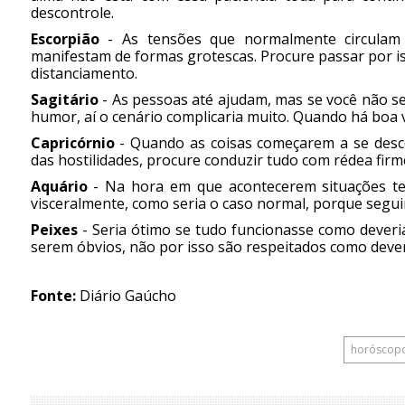
descontrole.
Escorpião
- As tensões que normalmente circulam 
manifestam de formas grotescas. Procure passar por 
distanciamento.
Sagitário
- As pessoas até ajudam, mas se você não se
humor, aí o cenário complicaria muito. Quando há boa vo
Capricórnio
- Quando as coisas começarem a se descon
das hostilidades, procure conduzir tudo com rédea fi
Aquário
- Na hora em que acontecerem situações ten
visceralmente, como seria o caso normal, porque segui
Peixes
- Seria ótimo se tudo funcionasse como deveria
serem óbvios, não por isso são respeitados como deveri
Fonte:
Diário Gaúcho
horóscop