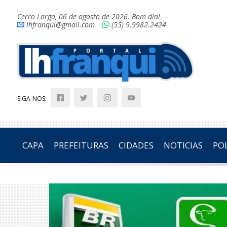
Cerro Largo, 06 de agosto de 2026. Bom dia!
lhfranqui@gmail.com
(55) 9.9982.2424
SIGA-NOS:
CAPA
PREFEITURAS
CIDADES
NOTICIAS
POL