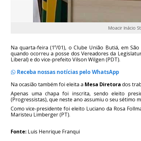
Moacir Inácio S
Na quarta-feira (1º/01), o Clube União Butiá, em Sã
quando ocorreu a posse dos Vereadores da Legislatur
Liberal) e do vice-prefeito Vilson Wilgen (PDT).
Receba nossas notícias pelo WhatsApp
Na ocasião também foi eleita a
Mesa Diretora
dos trab
Apenas uma chapa foi inscrita, sendo eleito pres
(Progressistas), que neste ano assumiu o seu sétimo m
Como vice-presidente foi eleito Luciano da Rosa Follma
Maristeu Limberger (PT).
Fonte:
Luis Henrique Franqui