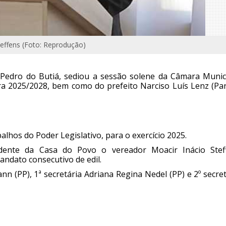
teffens (Foto: Reprodução)
o Pedro do Butiá, sediou a sessão solene da Câmara Munici
a 2025/2028, bem como do prefeito Narciso Luís Lenz (Par
alhos do Poder Legislativo, para o exercício 2025.
idente da Casa do Povo o vereador Moacir Inácio Stef
andato consecutivo de edil.
nn (PP), 1ª secretária Adriana Regina Nedel (PP) e 2º secre