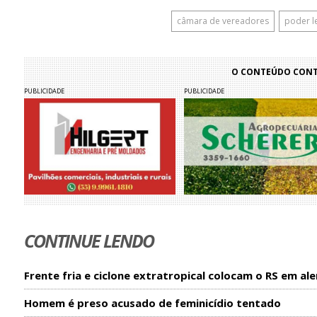
câmara de vereadores
poder le
O CONTEÚDO CONTI
PUBLICIDADE
PUBLICIDADE
CONTINUE LENDO
Frente fria e ciclone extratropical colocam o RS em ale
Homem é preso acusado de feminicídio tentado