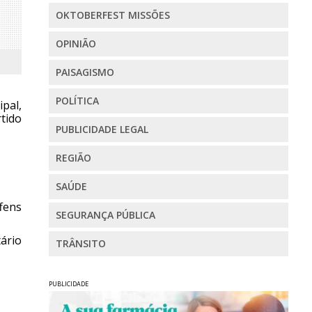
OKTOBERFEST MISSÕES
OPINIÃO
PAISAGISMO
POLÍTICA
pal,
tido
PUBLICIDADE LEGAL
REGIÃO
SAÚDE
fens
SEGURANÇA PÚBLICA
tário
TRÂNSITO
PUBLICIDADE