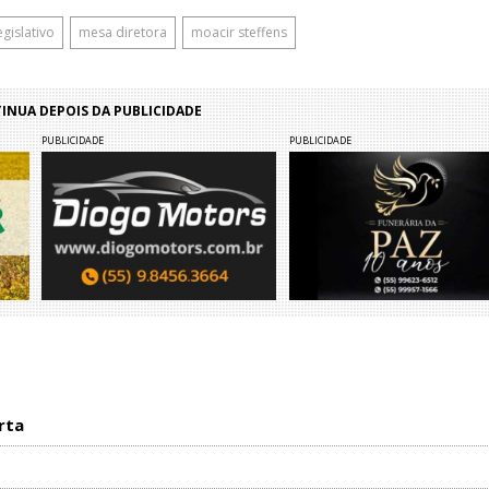
gislativo
mesa diretora
moacir steffens
NUA DEPOIS DA PUBLICIDADE
PUBLICIDADE
PUBLICIDADE
rta