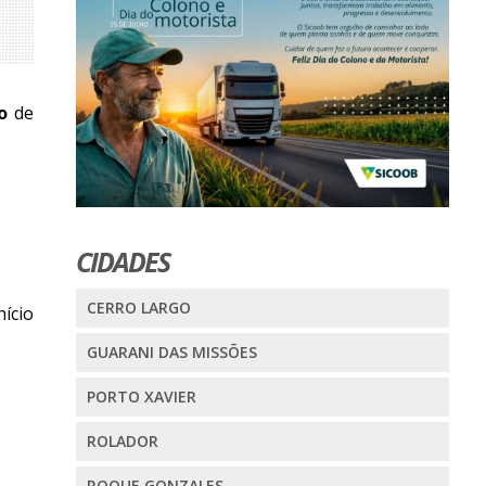
o
de
CIDADES
CERRO LARGO
nício
GUARANI DAS MISSÕES
PORTO XAVIER
ROLADOR
ROQUE GONZALES