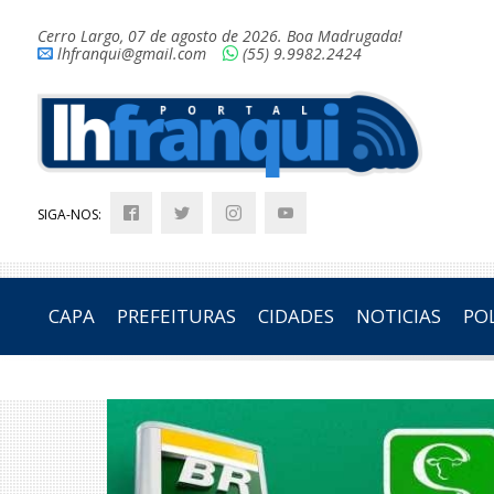
Cerro Largo, 07 de agosto de 2026. Boa Madrugada!
lhfranqui@gmail.com
(55) 9.9982.2424
SIGA-NOS:
CAPA
PREFEITURAS
CIDADES
NOTICIAS
POL