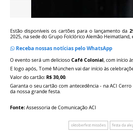
Estão disponíveis os cartões para o lançamento da
2
2025, na sede do Grupo Folclórico Alemão Heimatland,
Receba nossas notícias pelo WhatsApp
O evento será um delicioso
Café Colonial
, com início à
E logo após, Tomé München vai dar início às celebraçõe
Valor do cartão:
R$ 30,00
.
Garanta o seu cartão com antecedência - na ACI Cerro 
da nossa grande festa.
Fonte:
Assessoria de Comunicação ACI
oktoberfest missões
festa da ale