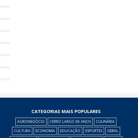
CATEGORIAS MAIS POPULARES
AGRONEGÓCIO
CERRO LARGO 65 ANOS
CULINÁRIA
CULTURA
ECONOMIA
EDUCAÇÃO
ESPORTES
GERAL