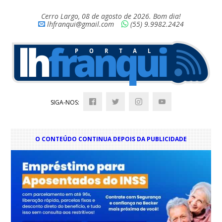
Cerro Largo, 08 de agosto de 2026. Bom dia!
lhfranqui@gmail.com
(55) 9.9982.2424
SIGA-NOS:
O CONTEÚDO CONTINUA DEPOIS DA PUBLICIDADE