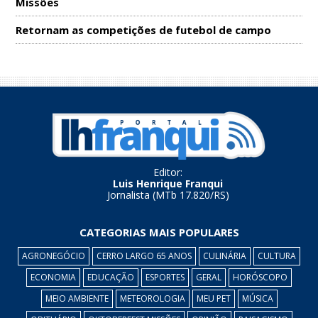
Missões
Retornam as competições de futebol de campo
Editor:
Luis Henrique Franqui
Jornalista (MTb 17.820/RS)
CATEGORIAS MAIS POPULARES
AGRONEGÓCIO
CERRO LARGO 65 ANOS
CULINÁRIA
CULTURA
ECONOMIA
EDUCAÇÃO
ESPORTES
GERAL
HORÓSCOPO
MEIO AMBIENTE
METEOROLOGIA
MEU PET
MÚSICA