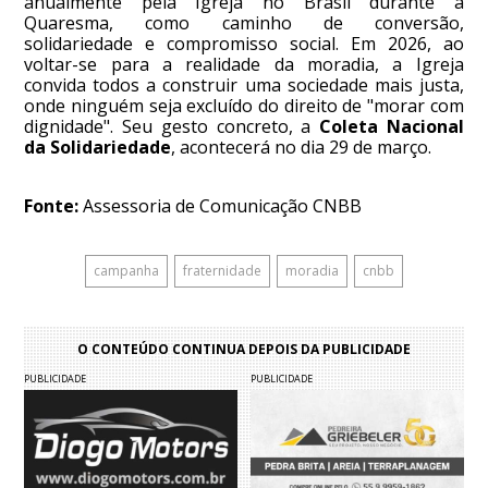
anualmente pela Igreja no Brasil durante a
Quaresma, como caminho de conversão,
solidariedade e compromisso social. Em 2026, ao
voltar-se para a realidade da moradia, a Igreja
convida todos a construir uma sociedade mais justa,
onde ninguém seja excluído do direito de "morar com
dignidade". Seu gesto concreto, a
Coleta Nacional
da Solidariedade
, acontecerá no dia 29 de março.
Fonte:
Assessoria de Comunicação CNBB
campanha
fraternidade
moradia
cnbb
O CONTEÚDO CONTINUA DEPOIS DA PUBLICIDADE
PUBLICIDADE
PUBLICIDADE