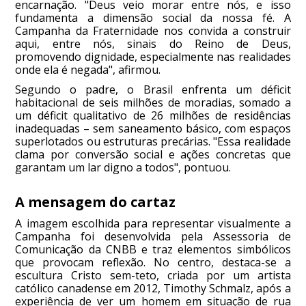
encarnação. "Deus veio morar entre nós, e isso
fundamenta a dimensão social da nossa fé. A
Campanha da Fraternidade nos convida a construir
aqui, entre nós, sinais do Reino de Deus,
promovendo dignidade, especialmente nas realidades
onde ela é negada", afirmou.
Segundo o padre, o Brasil enfrenta um déficit
habitacional de seis milhões de moradias, somado a
um déficit qualitativo de 26 milhões de residências
inadequadas – sem saneamento básico, com espaços
superlotados ou estruturas precárias. "Essa realidade
clama por conversão social e ações concretas que
garantam um lar digno a todos", pontuou.
A mensagem do cartaz
A imagem escolhida para representar visualmente a
Campanha foi desenvolvida pela Assessoria de
Comunicação da CNBB e traz elementos simbólicos
que provocam reflexão. No centro, destaca-se a
escultura Cristo sem-teto, criada por um artista
católico canadense em 2012, Timothy Schmalz, após a
experiência de ver um homem em situação de rua