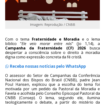
Imagem: Reprodução / CNBB
Com o tema
Fraternidade e Moradia
e o lema
bíblico "
Ele veio morar entre nós
" (Jo 1,14), a
Campanha da Fraternidade (CF) 2026
busca
despertar a consciência sobre o direito à moradia
digna como expressão concreta da fé cristã.
Receba nossas notícias pelo WhatsApp
O assessor do Setor de Campanhas da Conferência
Nacional dos Bispos do Brasil (CNBB), padre Jean
Poul Hansen, explicou que a escolha do tema foi
motivada por um pedido da Pastoral da Moradia e
Favela e acolhida pelo Conselho Episcopal Pastoral da
CNBB (Consep). O lema, segundo ele, ilumina
teologicamente o debate, a partir do mistério da