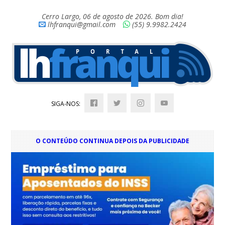
Cerro Largo, 06 de agosto de 2026. Bom dia!
lhfranqui@gmail.com
(55) 9.9982.2424
SIGA-NOS:
O CONTEÚDO CONTINUA DEPOIS DA PUBLICIDADE