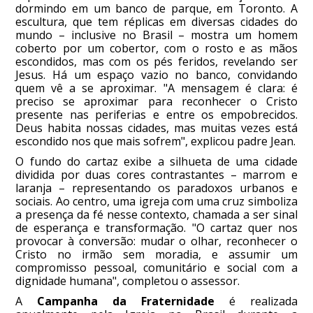
dormindo em um banco de parque, em Toronto. A
escultura, que tem réplicas em diversas cidades do
mundo – inclusive no Brasil – mostra um homem
coberto por um cobertor, com o rosto e as mãos
escondidos, mas com os pés feridos, revelando ser
Jesus. Há um espaço vazio no banco, convidando
quem vê a se aproximar. "A mensagem é clara: é
preciso se aproximar para reconhecer o Cristo
presente nas periferias e entre os empobrecidos.
Deus habita nossas cidades, mas muitas vezes está
escondido nos que mais sofrem", explicou padre Jean.
O fundo do cartaz exibe a silhueta de uma cidade
dividida por duas cores contrastantes – marrom e
laranja – representando os paradoxos urbanos e
sociais. Ao centro, uma igreja com uma cruz simboliza
a presença da fé nesse contexto, chamada a ser sinal
de esperança e transformação. "O cartaz quer nos
provocar à conversão: mudar o olhar, reconhecer o
Cristo no irmão sem moradia, e assumir um
compromisso pessoal, comunitário e social com a
dignidade humana", completou o assessor.
A
Campanha da Fraternidade
é realizada