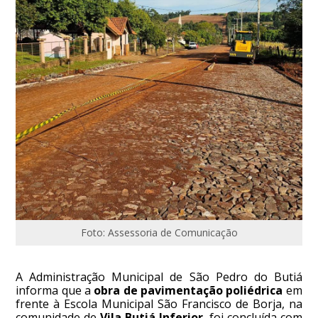
Foto: Assessoria de Comunicação
A Administração Municipal de São Pedro do Butiá
informa que a
obra de pavimentação poliédrica
em
frente à Escola Municipal São Francisco de Borja, na
comunidade de
Vila Butiá Inferior
, foi concluída com