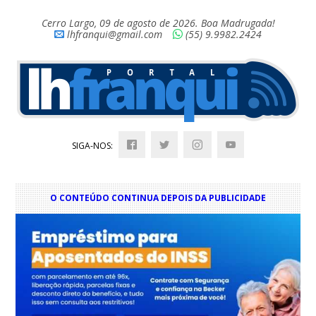
Cerro Largo, 09 de agosto de 2026. Boa Madrugada!
lhfranqui@gmail.com
(55) 9.9982.2424
SIGA-NOS:
O CONTEÚDO CONTINUA DEPOIS DA PUBLICIDADE