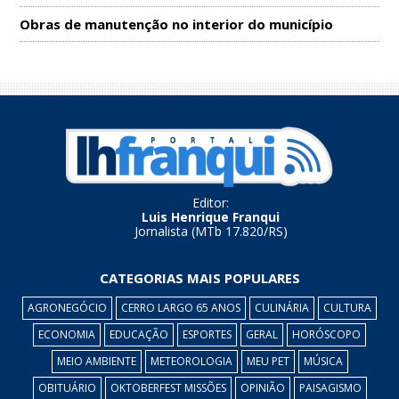
Obras de manutenção no interior do município
Editor:
Luis Henrique Franqui
Jornalista (MTb 17.820/RS)
CATEGORIAS MAIS POPULARES
AGRONEGÓCIO
CERRO LARGO 65 ANOS
CULINÁRIA
CULTURA
ECONOMIA
EDUCAÇÃO
ESPORTES
GERAL
HORÓSCOPO
MEIO AMBIENTE
METEOROLOGIA
MEU PET
MÚSICA
OBITUÁRIO
OKTOBERFEST MISSÕES
OPINIÃO
PAISAGISMO