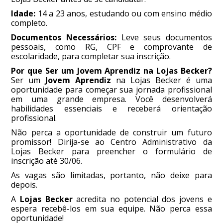
Idade:
14 a 23 anos, estudando ou com ensino médio
completo.
Documentos Necessários:
Leve seus documentos
pessoais, como RG, CPF e comprovante de
escolaridade, para completar sua inscrição.
Por que Ser um Jovem Aprendiz na Lojas Becker?
Ser um
Jovem Aprendiz
na Lojas Becker é uma
oportunidade para começar sua jornada profissional
em uma grande empresa. Você desenvolverá
habilidades essenciais e receberá orientação
profissional.
Não perca a oportunidade de construir um futuro
promissor! Dirija-se ao Centro Administrativo da
Lojas Becker para preencher o formulário de
inscrição até 30/06.
As vagas são limitadas, portanto, não deixe para
depois.
A
Lojas Becker
acredita no potencial dos jovens e
espera recebê-los em sua equipe. Não perca essa
oportunidade!