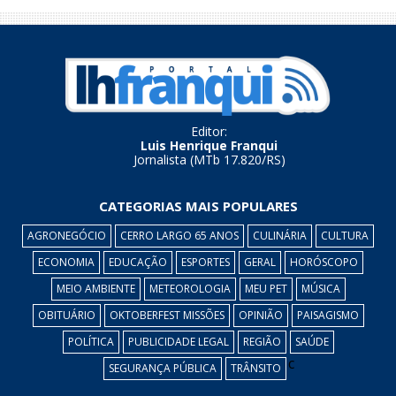
Editor:
Luis Henrique Franqui
Jornalista (MTb 17.820/RS)
CATEGORIAS MAIS POPULARES
AGRONEGÓCIO
CERRO LARGO 65 ANOS
CULINÁRIA
CULTURA
ECONOMIA
EDUCAÇÃO
ESPORTES
GERAL
HORÓSCOPO
MEIO AMBIENTE
METEOROLOGIA
MEU PET
MÚSICA
OBITUÁRIO
OKTOBERFEST MISSÕES
OPINIÃO
PAISAGISMO
POLÍTICA
PUBLICIDADE LEGAL
REGIÃO
SAÚDE
c
SEGURANÇA PÚBLICA
TRÂNSITO