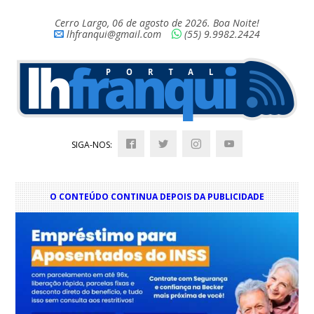
Cerro Largo, 06 de agosto de 2026. Boa Noite!
lhfranqui@gmail.com
(55) 9.9982.2424
SIGA-NOS:
O CONTEÚDO CONTINUA DEPOIS DA PUBLICIDADE