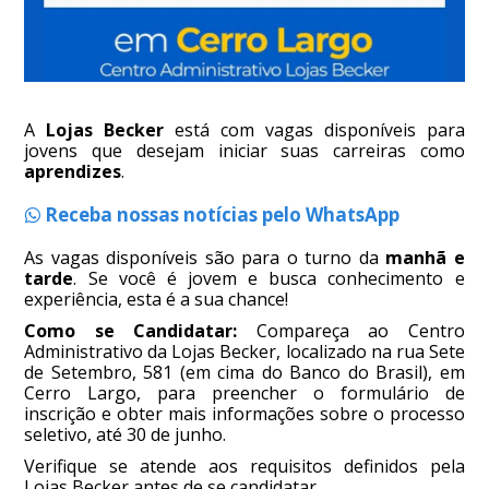
A
Lojas Becker
está com vagas disponíveis para
jovens que desejam iniciar suas carreiras como
aprendizes
.
Receba nossas notícias pelo WhatsApp
As vagas disponíveis são para o turno da
manhã e
tarde
. Se você é jovem e busca conhecimento e
experiência, esta é a sua chance!
Como se Candidatar:
Compareça ao Centro
Administrativo da Lojas Becker, localizado na rua Sete
de Setembro, 581 (em cima do Banco do Brasil), em
Cerro Largo, para preencher o formulário de
inscrição e obter mais informações sobre o processo
seletivo, até 30 de junho.
Verifique se atende aos requisitos definidos pela
Lojas Becker antes de se candidatar.