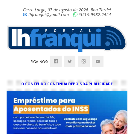
Cerro Largo, 07 de agosto de 2026. Boa Tarde!
lhfranqui@gmail.com
(55) 9.9982.2424
SIGA-NOS:
O CONTEÚDO CONTINUA DEPOIS DA PUBLICIDADE