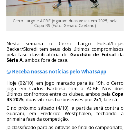
Cerro Largo e ACBF jogaram duas vezes em 2025, pela
Copa RS (Foto: Genaro Caetano)
Nesta semana o Cerro Largo Futsal/Lojas
Becker/Sicredi tem seus dois últimos compromissos
pela fase classificatória do
Gauchão de Futsal
da
Série A
, ambos fora de casa.
Receba nossas notícias pelo WhatsApp
Hoje (02/10), em jogo marcado para às 19h, o Cerro
joga em Carlos Barbosa com a ACBF. Nos dois
últimos confrontos entre os clubes, ambos pela
Copa
RS 2025
, duas vitórias barbosenses por
2x1
, lá e cá.
E no próximo sábado (4/10), a partida será contra o
Guarani, em Frederico Westphalen, fechando a
primeira fase da competição.
Já classificado para as oitavas de final do campeonato,