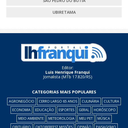
SÃO PEDRO DO BUTIÁ
UBIRETAMA
Editor:
Luis Henrique Franqui
Jornalista (MTb 17.820/RS)
CATEGORIAS MAIS POPULARES
AGRONEGÓCIO
CERRO LARGO 65 ANOS
CULINÁRIA
CULTURA
ECONOMIA
EDUCAÇÃO
ESPORTES
GERAL
HORÓSCOPO
MEIO AMBIENTE
METEOROLOGIA
MEU PET
MÚSICA
OBITUÁRIO
OKTOBERFEST MISSÕES
OPINIÃO
PAISAGISMO