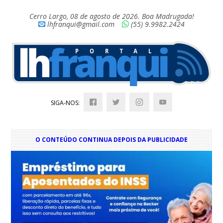
Cerro Largo, 08 de agosto de 2026. Boa Madrugada!
lhfranqui@gmail.com
(55) 9.9982.2424
SIGA-NOS:
O CONTEÚDO CONTINUA DEPOIS DA PUBLICIDADE