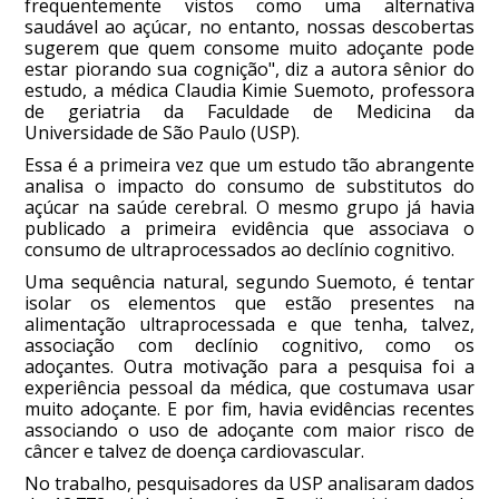
frequentemente vistos como uma alternativa
saudável ao açúcar, no entanto, nossas descobertas
sugerem que quem consome muito adoçante pode
estar piorando sua cognição", diz a autora sênior do
estudo, a médica Claudia Kimie Suemoto, professora
de geriatria da Faculdade de Medicina da
Universidade de São Paulo (USP).
Essa é a primeira vez que um estudo tão abrangente
analisa o impacto do consumo de substitutos do
açúcar na saúde cerebral. O mesmo grupo já havia
publicado a primeira evidência que associava o
consumo de ultraprocessados ao declínio cognitivo.
Uma sequência natural, segundo Suemoto, é tentar
isolar os elementos que estão presentes na
alimentação ultraprocessada e que tenha, talvez,
associação com declínio cognitivo, como os
adoçantes. Outra motivação para a pesquisa foi a
experiência pessoal da médica, que costumava usar
muito adoçante. E por fim, havia evidências recentes
associando o uso de adoçante com maior risco de
câncer e talvez de doença cardiovascular.
No trabalho, pesquisadores da USP analisaram dados