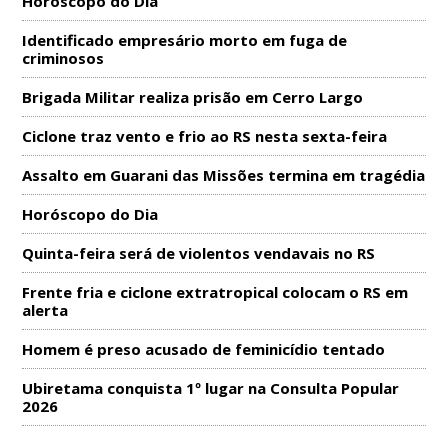
Horóscopo do Dia
Identificado empresário morto em fuga de
criminosos
Brigada Militar realiza prisão em Cerro Largo
Ciclone traz vento e frio ao RS nesta sexta-feira
Assalto em Guarani das Missões termina em tragédia
Horóscopo do Dia
Quinta-feira será de violentos vendavais no RS
Frente fria e ciclone extratropical colocam o RS em
alerta
Homem é preso acusado de feminicídio tentado
Ubiretama conquista 1º lugar na Consulta Popular
2026