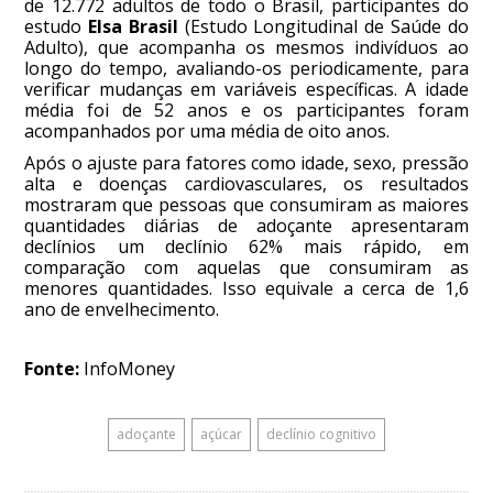
de 12.772 adultos de todo o Brasil, participantes do
estudo
Elsa Brasil
(Estudo Longitudinal de Saúde do
Adulto), que acompanha os mesmos indivíduos ao
longo do tempo, avaliando-os periodicamente, para
verificar mudanças em variáveis específicas. A idade
média foi de 52 anos e os participantes foram
acompanhados por uma média de oito anos.
Após o ajuste para fatores como idade, sexo, pressão
alta e doenças cardiovasculares, os resultados
mostraram que pessoas que consumiram as maiores
quantidades diárias de adoçante apresentaram
declínios um declínio 62% mais rápido, em
comparação com aquelas que consumiram as
menores quantidades. Isso equivale a cerca de 1,6
ano de envelhecimento.
Fonte:
InfoMoney
adoçante
açúcar
declínio cognitivo