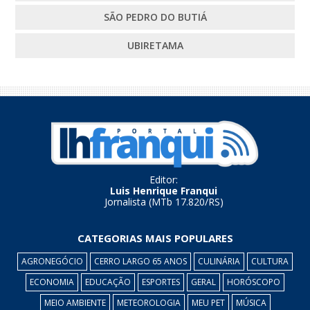
SÃO PEDRO DO BUTIÁ
UBIRETAMA
Editor:
Luis Henrique Franqui
Jornalista (MTb 17.820/RS)
CATEGORIAS MAIS POPULARES
AGRONEGÓCIO
CERRO LARGO 65 ANOS
CULINÁRIA
CULTURA
ECONOMIA
EDUCAÇÃO
ESPORTES
GERAL
HORÓSCOPO
MEIO AMBIENTE
METEOROLOGIA
MEU PET
MÚSICA