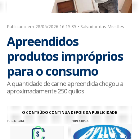
Publicado em 28/05/2026 16:15:35 • Salvador das Missões
Apreendidos
produtos impróprios
para o consumo
A quantidade de carne apreendida chegou a
aproximadamente 250 quilos
O CONTEÚDO CONTINUA DEPOIS DA PUBLICIDADE
PUBLICIDADE
PUBLICIDADE