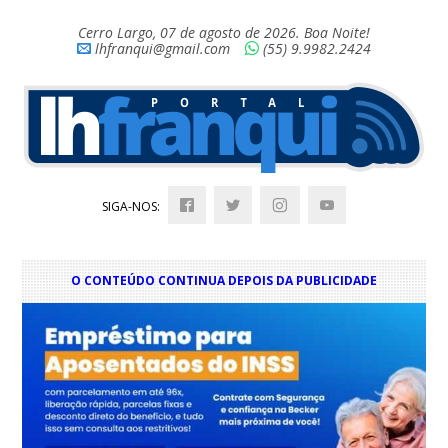
Cerro Largo, 07 de agosto de 2026. Boa Noite!
lhfranqui@gmail.com
(55) 9.9982.2424
SIGA-NOS:
O CONTEÚDO CONTINUA DEPOIS DA PUBLICIDADE