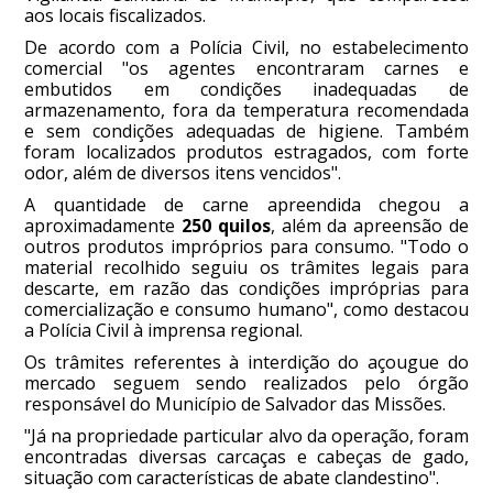
aos locais fiscalizados.
De acordo com a Polícia Civil, no estabelecimento
comercial "os agentes encontraram carnes e
embutidos em condições inadequadas de
armazenamento, fora da temperatura recomendada
e sem condições adequadas de higiene. Também
foram localizados produtos estragados, com forte
odor, além de diversos itens vencidos".
A quantidade de carne apreendida chegou a
aproximadamente
250 quilos
, além da apreensão de
outros produtos impróprios para consumo. "Todo o
material recolhido seguiu os trâmites legais para
descarte, em razão das condições impróprias para
comercialização e consumo humano", como destacou
a Polícia Civil à imprensa regional.
Os trâmites referentes à interdição do açougue do
mercado seguem sendo realizados pelo órgão
responsável do Município de Salvador das Missões.
"Já na propriedade particular alvo da operação, foram
encontradas diversas carcaças e cabeças de gado,
situação com características de abate clandestino".