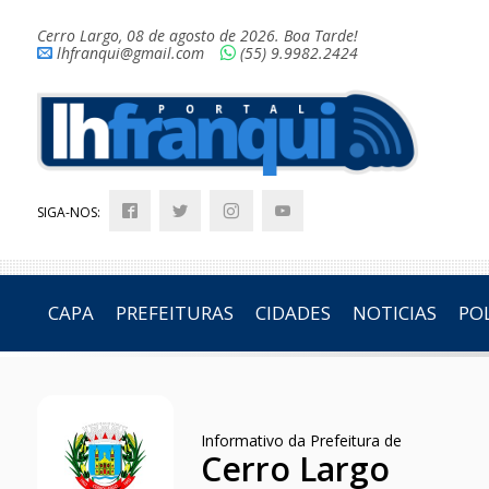
Cerro Largo, 08 de agosto de 2026. Boa Tarde!
lhfranqui@gmail.com
(55) 9.9982.2424
SIGA-NOS:
CAPA
PREFEITURAS
CIDADES
NOTICIAS
POL
Informativo da Prefeitura de
Cerro Largo