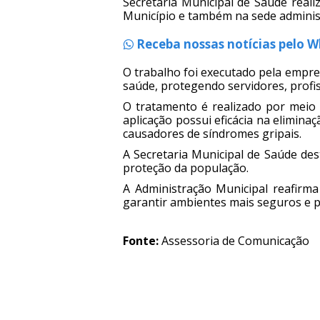
Secretaria Municipal de Saúde reali
Município e também na sede administ
Receba nossas notícias pelo 
O trabalho foi executado pela empre
saúde, protegendo servidores, profis
O tratamento é realizado por meio 
aplicação possui eficácia na elimina
causadores de síndromes gripais.
A Secretaria Municipal de Saúde des
proteção da população.
A Administração Municipal reafirm
garantir ambientes mais seguros e 
Fonte:
Assessoria de Comunicação