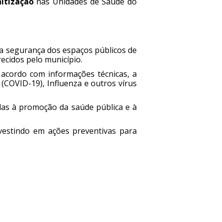
itização
nas Unidades de Saúde do
 a segurança dos espaços públicos de
recidos pelo município.
 acordo com informações técnicas, a
 (COVID-19), Influenza e outros vírus
adas à promoção da saúde pública e à
vestindo em ações preventivas para