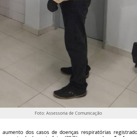
Foto: Assessoria de Comunicação
 aumento dos casos de doenças respiratórias registrad