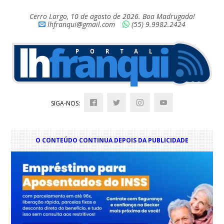
Cerro Largo, 10 de agosto de 2026. Boa Madrugada!
lhfranqui@gmail.com
(55) 9.9982.2424
SIGA-NOS:
O CONTEÚDO CONTINUA DEPOIS DA PUBLICIDADE