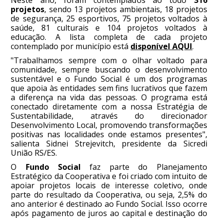
projetos
, sendo 13 projetos ambientais, 18 projetos
de segurança, 25 esportivos, 75 projetos voltados à
saúde, 81 culturais e 104 projetos voltados à
educação. A lista completa de cada projeto
contemplado por município está
disponível AQUI
.
"Trabalhamos sempre com o olhar voltado para
comunidade, sempre buscando o desenvolvimento
sustentável e o Fundo Social é um dos programas
que apoia às entidades sem fins lucrativos que fazem
a diferença na vida das pessoas. O programa está
conectado diretamente com a nossa Estratégia de
Sustentabilidade, através do direcionador
Desenvolvimento Local, promovendo transformações
positivas nas localidades onde estamos presentes",
salienta Sidnei Strejevitch, presidente da Sicredi
União RS/ES.
O
Fundo Social
faz parte do Planejamento
Estratégico da Cooperativa e foi criado com intuito de
apoiar projetos locais de interesse coletivo, onde
parte do resultado da Cooperativa, ou seja, 2,5% do
ano anterior é destinado ao Fundo Social. Isso ocorre
após pagamento de juros ao capital e destinação do