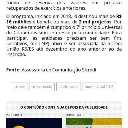
fundo de reserva dos valores em prejuízo
recuperados de exercícios anteriores.
O programa, iniciado em 2018, já destinou mais de
R$
16 milhões
e beneficiou mais de
2 mil projetos
. Por
meio dele também é cumprido o 7º princípio Universal
do Cooperativismo: interesse pela comunidade. Para
participar, as entidades precisam ser sem fins
lucrativos, ter CNPJ ativo e ser associada da Sicredi
União RS/ES até dezembro do ano anterior ao da
inscrição.
Fonte:
Assessoria de Comunicação Sicredi
sicredi
sicredi união
fundo social
fundo social 2025
O CONTEÚDO CONTINUA DEPOIS DA PUBLICIDADE
PUBLICIDADE
PUBLICIDADE