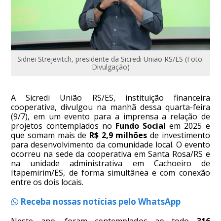
Sidnei Strejevitch, presidente da Sicredi União RS/ES (Foto:
Divulgação)
A Sicredi União RS/ES, instituição financeira
cooperativa, divulgou na manhã dessa quarta-feira
(9/7), em um evento para a imprensa a relação de
projetos contemplados no
Fundo Social
em 2025 e
que somam mais de
R$ 2,9 milhões
de investimento
para desenvolvimento da comunidade local. O evento
ocorreu na sede da cooperativa em Santa Rosa/RS e
na unidade administrativa em Cachoeiro de
Itapemirim/ES, de forma simultânea e com conexão
entre os dois locais.
Receba nossas notícias pelo WhatsApp
Neste ano, foram contemplados ao todo
316