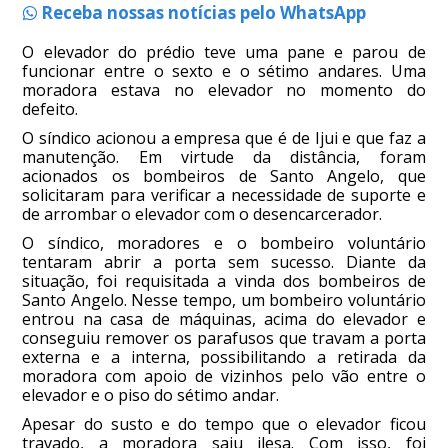
Receba nossas notícias pelo WhatsApp
O elevador do prédio teve uma pane e parou de
funcionar entre o sexto e o sétimo andares. Uma
moradora estava no elevador no momento do
defeito.
O síndico acionou a empresa que é de Ijui e que faz a
manutenção. Em virtude da distância, foram
acionados os bombeiros de Santo Angelo, que
solicitaram para verificar a necessidade de suporte e
de arrombar o elevador com o desencarcerador.
O síndico, moradores e o bombeiro voluntário
tentaram abrir a porta sem sucesso. Diante da
situação, foi requisitada a vinda dos bombeiros de
Santo Angelo. Nesse tempo, um bombeiro voluntário
entrou na casa de máquinas, acima do elevador e
conseguiu remover os parafusos que travam a porta
externa e a interna, possibilitando a retirada da
moradora com apoio de vizinhos pelo vão entre o
elevador e o piso do sétimo andar.
Apesar do susto e do tempo que o elevador ficou
travado, a moradora saiu ilesa. Com isso, foi