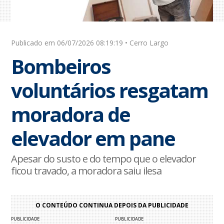
Publicado em 06/07/2026 08:19:19 • Cerro Largo
Bombeiros
voluntários resgatam
moradora de
elevador em pane
Apesar do susto e do tempo que o elevador
ficou travado, a moradora saiu ilesa
O CONTEÚDO CONTINUA DEPOIS DA PUBLICIDADE
PUBLICIDADE
PUBLICIDADE