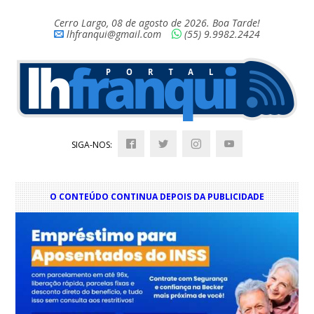
Cerro Largo, 08 de agosto de 2026. Boa Tarde!
lhfranqui@gmail.com
(55) 9.9982.2424
SIGA-NOS:
O CONTEÚDO CONTINUA DEPOIS DA PUBLICIDADE