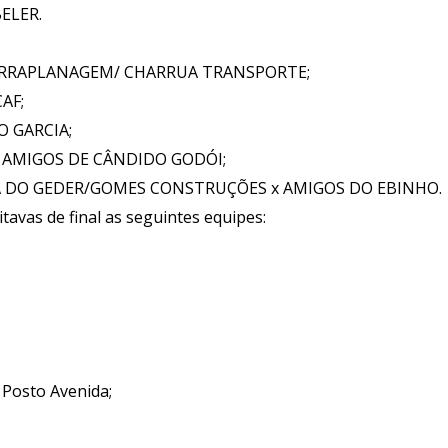
ELER.
TERRAPLANAGEM/ CHARRUA TRANSPORTE;
AF;
O GARCIA;
 AMIGOS DE CÂNDIDO GODÓI;
IA DO GEDER/GOMES CONSTRUÇÕES x AMIGOS DO EBINHO.
oitavas de final as seguintes equipes:
 Posto Avenida;