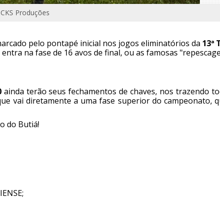
 CKS Produções
marcado pelo pontapé inicial nos jogos eliminatórios da
13ª 
entra na fase de 16 avos de final, ou as famosas "repescage
0
ainda terão seus fechamentos de chaves, nos trazendo to
do que vai diretamente a uma fase superior do campeonato,
o do Butiá!
IENSE;