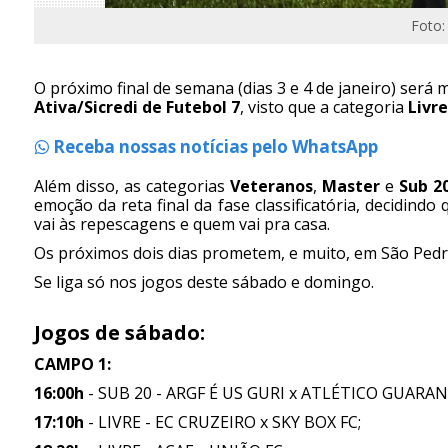
Foto:
O próximo final de semana (dias 3 e 4 de janeiro) será 
Ativa/Sicredi de Futebol 7
, visto que a categoria
Livre
Receba nossas notícias pelo WhatsApp
Além disso, as categorias
Veteranos
,
Master
e
Sub 2
emoção da reta final da fase classificatória, decidin
vai às repescagens e quem vai pra casa.
Os próximos dois dias prometem, e muito, em São Pedr
Se liga só nos jogos deste sábado e domingo.
Jogos de sábado:
CAMPO 1:
16:00h
- SUB 20 - ARGF É US GURI x ATLÉTICO GUARAN
17:10h
- LIVRE - EC CRUZEIRO x SKY BOX FC;