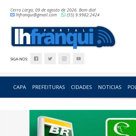
Cerro Largo, 09 de agosto de 2026. Bom dia!
lhfranqui@gmail.com
(55) 9.9982.2424
SIGA-NOS:
CAPA
PREFEITURAS
CIDADES
NOTICIAS
POL