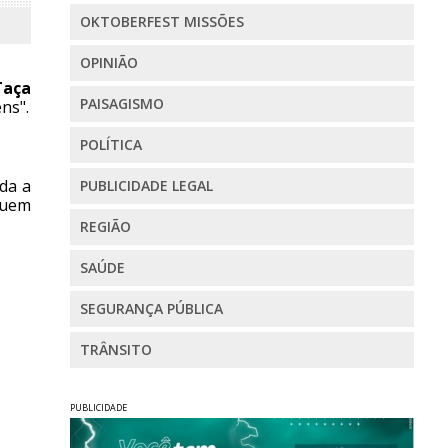
OKTOBERFEST MISSÕES
OPINIÃO
Taça
PAISAGISMO
ns".
POLÍTICA
da a
PUBLICIDADE LEGAL
 quem
REGIÃO
SAÚDE
SEGURANÇA PÚBLICA
TRÂNSITO
PUBLICIDADE