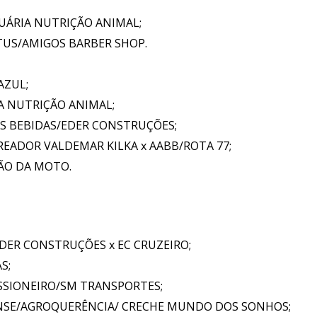
ECUÁRIA NUTRIÇÃO ANIMAL;
NTUS/AMIGOS BARBER SHOP.
AZUL;
IA NUTRIÇÃO ANIMAL;
S BEBIDAS/EDER CONSTRUÇÕES;
READOR VALDEMAR KILKA x AABB/ROTA 77;
ÇÃO DA MOTO.
DER CONSTRUÇÕES x EC CRUZEIRO;
S;
MISSIONEIRO/SM TRANSPORTES;
UENSE/AGROQUERÊNCIA/ CRECHE MUNDO DOS SONHOS;