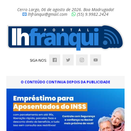
Cerro Largo, 06 de agosto de 2026. Boa Madrugada!
lhfranqui@gmail.com
(55) 9.9982.2424
SIGA-NOS:
O CONTEÚDO CONTINUA DEPOIS DA PUBLICIDADE