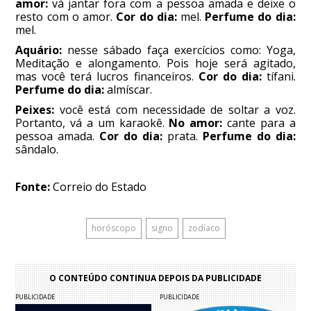
amor:
vá jantar fora com a pessoa amada e deixe o
resto com o amor.
Cor do dia:
mel.
Perfume do dia:
mel.
Aquário:
nesse sábado faça exercícios como: Yoga,
Meditação e alongamento. Pois hoje será agitado,
mas você terá lucros financeiros.
Cor do dia:
tífani.
Perfume do dia:
almíscar.
Peixes:
você está com necessidade de soltar a voz.
Portanto, vá a um karaokê.
No amor:
cante para a
pessoa amada.
Cor do dia:
prata.
Perfume do dia:
sândalo.
Fonte:
Correio do Estado
horóscopo
signo
zodíaco
O CONTEÚDO CONTINUA DEPOIS DA PUBLICIDADE
PUBLICIDADE
PUBLICIDADE