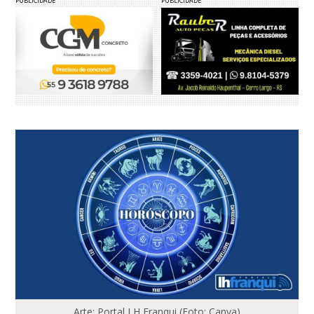
PUBLICIDADE
PUBLICIDADE
Arte: Portal LH Franqui (Foto: Canva)