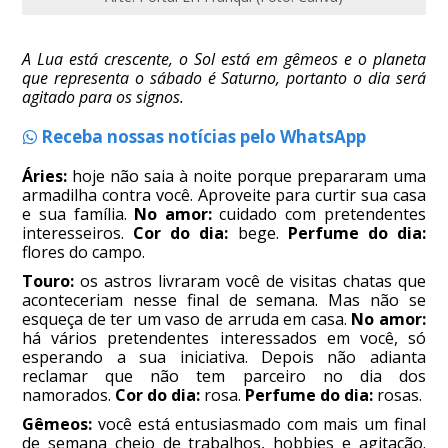
A Lua está crescente, o Sol está em gêmeos e o planeta
que representa o sábado é Saturno, portanto o dia será
agitado para os signos.
Receba nossas notícias pelo WhatsApp
Áries:
hoje não saia à noite porque prepararam uma
armadilha contra você. Aproveite para curtir sua casa
e sua família.
No amor:
cuidado com pretendentes
interesseiros.
Cor do dia:
bege.
Perfume do dia:
flores do campo.
Touro:
os astros livraram você de visitas chatas que
aconteceriam nesse final de semana. Mas não se
esqueça de ter um vaso de arruda em casa.
No amor:
há vários pretendentes interessados em você, só
esperando a sua iniciativa. Depois não adianta
reclamar que não tem parceiro no dia dos
namorados.
Cor do dia:
rosa.
Perfume do dia:
rosas.
Gêmeos:
você está entusiasmado com mais um final
de semana cheio de trabalhos, hobbies e agitação.