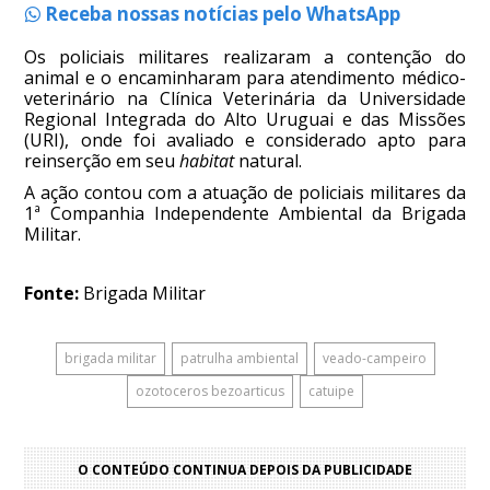
Receba nossas notícias pelo WhatsApp
Os policiais militares realizaram a contenção do
animal e o encaminharam para atendimento médico-
veterinário na Clínica Veterinária da Universidade
Regional Integrada do Alto Uruguai e das Missões
(URI), onde foi avaliado e considerado apto para
reinserção em seu
habitat
natural.
A ação contou com a atuação de policiais militares da
1ª Companhia Independente Ambiental da Brigada
Militar.
Fonte:
Brigada Militar
brigada militar
patrulha ambiental
veado-campeiro
ozotoceros bezoarticus
catuipe
O CONTEÚDO CONTINUA DEPOIS DA PUBLICIDADE