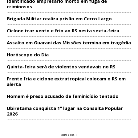
Identificado empresário morto em fuga de
criminosos
Brigada Militar realiza prisão em Cerro Largo
Ciclone traz vento e frio ao RS nesta sexta-feira
Assalto em Guarani das Missões termina em tragédia
Horóscopo do Dia
Quinta-feira será de violentos vendavais no RS
Frente fria e ciclone extratropical colocam o RS em
alerta
Homem é preso acusado de feminicídio tentado
Ubiretama conquista 1º lugar na Consulta Popular
2026
PUBLICIDADE