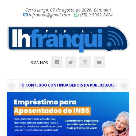
Cerro Largo, 07 de agosto de 2026. Bom dia!
lhfranqui@gmail.com
(55) 9.9982.2424
SIGA-NOS:
O CONTEÚDO CONTINUA DEPOIS DA PUBLICIDADE