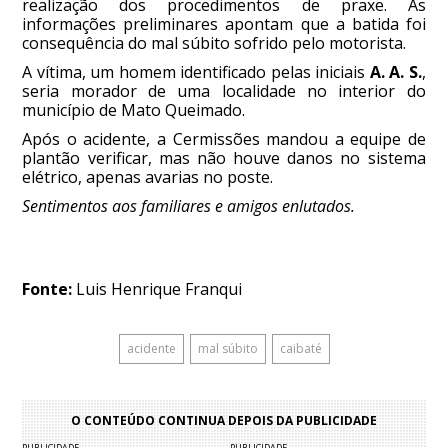
realização dos procedimentos de praxe. As
informações preliminares apontam que a batida foi
consequência do mal súbito sofrido pelo motorista.
A vítima, um homem identificado pelas iniciais
A. A. S.
,
seria morador de uma localidade no interior do
município de Mato Queimado.
Após o acidente, a Cermissões mandou a equipe de
plantão verificar, mas não houve danos no sistema
elétrico, apenas avarias no poste.
Sentimentos aos familiares e amigos enlutados.
Fonte:
Luis Henrique Franqui
acidente
mal súbito
caibaté
O CONTEÚDO CONTINUA DEPOIS DA PUBLICIDADE
PUBLICIDADE
PUBLICIDADE