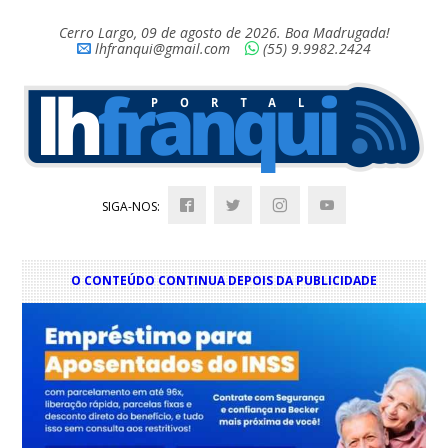
Cerro Largo, 09 de agosto de 2026. Boa Madrugada!
lhfranqui@gmail.com
(55) 9.9982.2424
SIGA-NOS:
O CONTEÚDO CONTINUA DEPOIS DA PUBLICIDADE