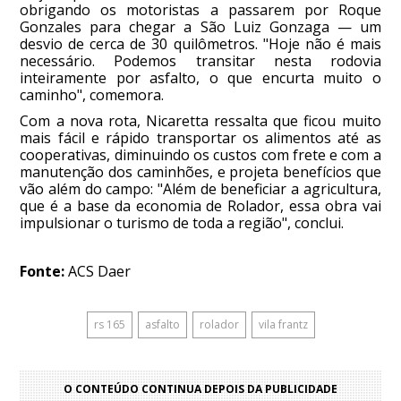
obrigando os motoristas a passarem por Roque
Gonzales para chegar a São Luiz Gonzaga — um
desvio de cerca de 30 quilômetros. "Hoje não é mais
necessário. Podemos transitar nesta rodovia
inteiramente por asfalto, o que encurta muito o
caminho", comemora.
Com a nova rota, Nicaretta ressalta que ficou muito
mais fácil e rápido transportar os alimentos até as
cooperativas, diminuindo os custos com frete e com a
manutenção dos caminhões, e projeta benefícios que
vão além do campo: "Além de beneficiar a agricultura,
que é a base da economia de Rolador, essa obra vai
impulsionar o turismo de toda a região", conclui.
Fonte:
ACS Daer
rs 165
asfalto
rolador
vila frantz
O CONTEÚDO CONTINUA DEPOIS DA PUBLICIDADE