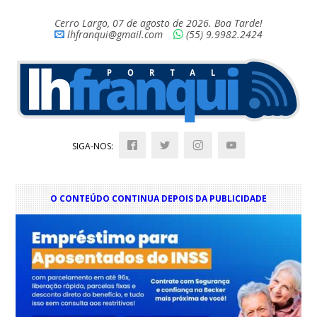
Cerro Largo, 07 de agosto de 2026. Boa Tarde!
lhfranqui@gmail.com
(55) 9.9982.2424
SIGA-NOS:
O CONTEÚDO CONTINUA DEPOIS DA PUBLICIDADE