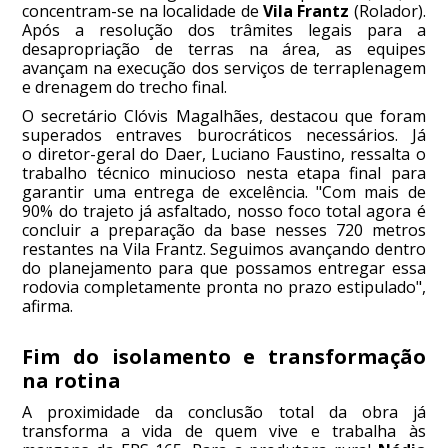
concentram-se na localidade de
Vila Frantz
(Rolador).
Após a resolução dos trâmites legais para a
desapropriação de terras na área, as equipes
avançam na execução dos serviços de terraplenagem
e drenagem do trecho final.
O secretário Clóvis Magalhães, destacou que foram
superados entraves burocráticos necessários. Já
o diretor-geral do Daer, Luciano Faustino, ressalta o
trabalho técnico minucioso nesta etapa final para
garantir uma entrega de excelência. "Com mais de
90% do trajeto já asfaltado, nosso foco total agora é
concluir a preparação da base nesses 720 metros
restantes na Vila Frantz. Seguimos avançando dentro
do planejamento para que possamos entregar essa
rodovia completamente pronta no prazo estipulado",
afirma.
Fim do isolamento e transformação
na rotina
A proximidade da conclusão total da obra já
transforma a vida de quem vive e trabalha às