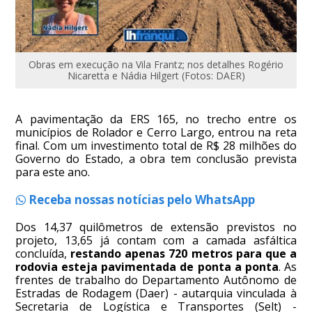
Obras em execução na Vila Frantz; nos detalhes Rogério
Nicaretta e Nádia Hilgert (Fotos: DAER)
A pavimentação da ERS 165, no trecho entre os
municípios de Rolador e Cerro Largo, entrou na reta
final. Com um investimento total de R$ 28 milhões do
Governo do Estado, a obra tem conclusão prevista
para este ano.
Receba nossas notícias pelo WhatsApp
Dos 14,37 quilômetros de extensão previstos no
projeto, 13,65 já contam com a camada asfáltica
concluída,
restando apenas 720 metros para que a
rodovia esteja pavimentada de ponta a ponta
. As
frentes de trabalho do Departamento Autônomo de
Estradas de Rodagem (Daer) - autarquia vinculada à
Secretaria de Logística e Transportes (Selt) -