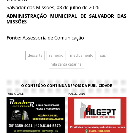
Salvador das Missões, 08 de julho de 2026.
ADMINISTRAÇÃO MUNICIPAL DE SALVADOR DAS
MISSÕES
Fonte:
Assessoria de Comunicação
descarte
remédio
medicamento
sus
vila santa catarina
O CONTEÚDO CONTINUA DEPOIS DA PUBLICIDADE
PUBLICIDADE
PUBLICIDADE