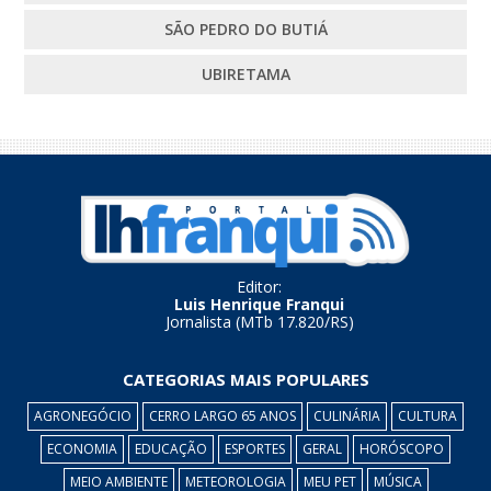
SÃO PEDRO DO BUTIÁ
UBIRETAMA
Editor:
Luis Henrique Franqui
Jornalista (MTb 17.820/RS)
CATEGORIAS MAIS POPULARES
AGRONEGÓCIO
CERRO LARGO 65 ANOS
CULINÁRIA
CULTURA
ECONOMIA
EDUCAÇÃO
ESPORTES
GERAL
HORÓSCOPO
MEIO AMBIENTE
METEOROLOGIA
MEU PET
MÚSICA