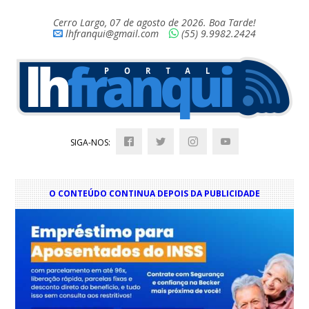
Cerro Largo, 07 de agosto de 2026. Boa Tarde!
lhfranqui@gmail.com
(55) 9.9982.2424
SIGA-NOS:
O CONTEÚDO CONTINUA DEPOIS DA PUBLICIDADE