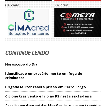
PUBLICIDADE
PUBLICIDADE
CONTINUE LENDO
Horóscopo do Dia
Identificado empresário morto em fuga de
criminosos
Brigada Militar realiza prisão em Cerro Largo
Ciclone traz vento e frio ao RS nesta sexta-feira
Assalto em Guarani das Missões termina em tragédia