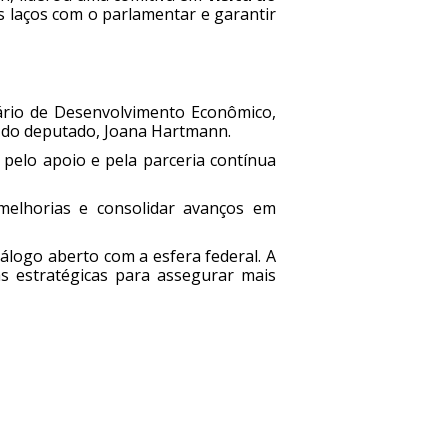
os laços com o parlamentar e garantir
tário de Desenvolvimento Econômico,
e do deputado, Joana Hartmann.
pelo apoio e pela parceria contínua
 melhorias e consolidar avanços em
iálogo aberto com a esfera federal. A
s estratégicas para assegurar mais