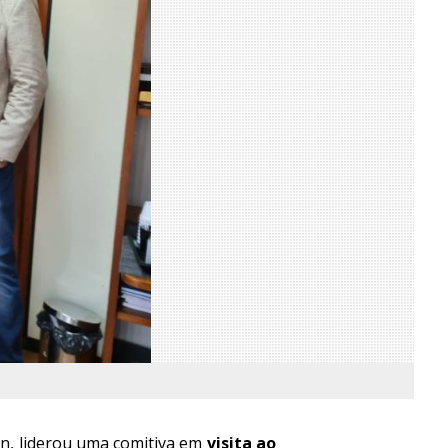
en, liderou uma comitiva em
visita ao