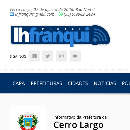
Cerro Largo, 07 de agosto de 2026. Boa Noite!
lhfranqui@gmail.com
(55) 9.9982.2424
SIGA-NOS:
CAPA
PREFEITURAS
CIDADES
NOTICIAS
POL
Informativo da Prefeitura de
Cerro Largo