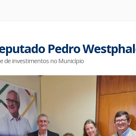
 deputado Pedro Westpha
ade de investimentos no Município